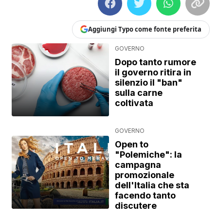
Aggiungi Typo come fonte preferita
GOVERNO
Dopo tanto rumore
il governo ritira in
silenzio il "ban"
sulla carne
coltivata
GOVERNO
Open to
"Polemiche": la
campagna
promozionale
dell'Italia che sta
facendo tanto
discutere