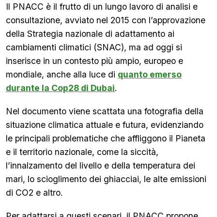
Il PNACC è il frutto di un lungo lavoro di analisi e
consultazione, avviato nel 2015 con l’approvazione
della Strategia nazionale di adattamento ai
cambiamenti climatici (SNAC), ma ad oggi si
inserisce in un contesto più ampio, europeo e
mondiale, anche alla luce di
quanto emerso
durante la Cop28 di Dubai
.
Nel documento viene scattata una fotografia della
situazione climatica attuale e futura, evidenziando
le principali problematiche che affliggono il Pianeta
e il territorio nazionale, come la siccità,
l’innalzamento del livello e della temperatura dei
mari, lo scioglimento dei ghiacciai, le alte emissioni
di CO2 e altro.
Per adattarsi a questi scenari, il PNACC propone