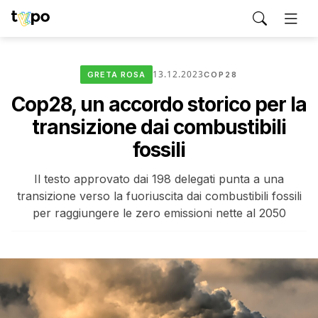
13.12.2023
GRETA ROSA
COP28
Cop28, un accordo storico per la
transizione dai combustibili
fossili
Il testo approvato dai 198 delegati punta a una
transizione verso la fuoriuscita dai combustibili fossili
per raggiungere le zero emissioni nette al 2050