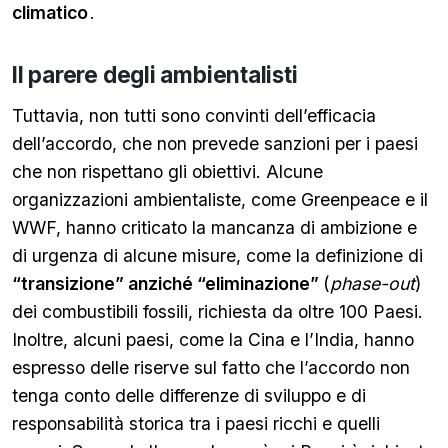
climatico
.
Il parere degli ambientalisti
Tuttavia, non tutti sono convinti dell’efficacia
dell’accordo, che non prevede sanzioni per i paesi
che non rispettano gli obiettivi. Alcune
organizzazioni ambientaliste, come Greenpeace e il
WWF, hanno criticato la mancanza di ambizione e
di urgenza di alcune misure, come la definizione di
“transizione” anziché “eliminazione”
(
phase-out
)
dei combustibili fossili, richiesta da oltre 100 Paesi.
Inoltre, alcuni paesi, come la Cina e l’India, hanno
espresso delle riserve sul fatto che l’accordo non
tenga conto delle differenze di sviluppo e di
responsabilità storica tra i paesi ricchi e quelli