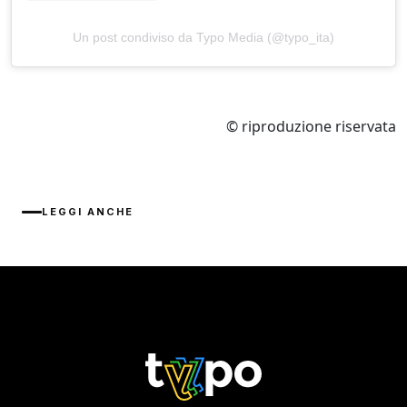
Un post condiviso da Typo Media (@typo_ita)
© riproduzione riservata
LEGGI ANCHE