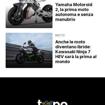
Yamaha Motoroid
2, la prima moto
autonoma e senza
manubrio
MOTO
Anche le moto
diventano ibride:
Kawasaki Ninja 7
HEV sarà la prima al
mondo