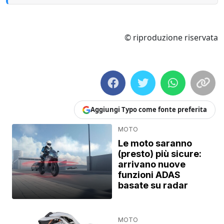
© riproduzione riservata
Aggiungi Typo come fonte preferita
MOTO
Le moto saranno
(presto) più sicure:
arrivano nuove
funzioni ADAS
basate su radar
MOTO