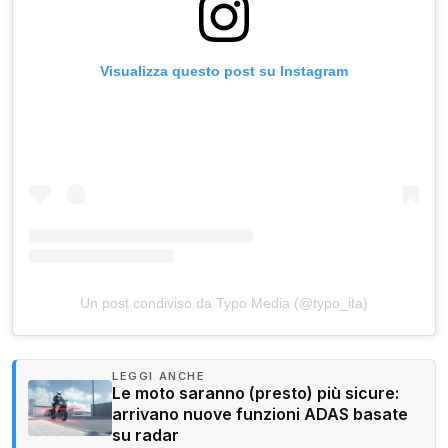
Visualizza questo post su Instagram
Un post condiviso da Typo Media (@typo_ita)
LEGGI ANCHE
Le moto saranno (presto) più sicure:
arrivano nuove funzioni ADAS basate
su radar