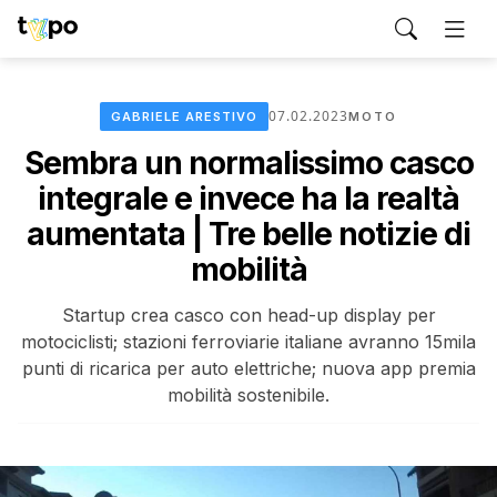
07.02.2023
GABRIELE ARESTIVO
MOTO
Sembra un normalissimo casco
integrale e invece ha la realtà
aumentata | Tre belle notizie di
mobilità
Startup crea casco con head-up display per
motociclisti; stazioni ferroviarie italiane avranno 15mila
punti di ricarica per auto elettriche; nuova app premia
mobilità sostenibile.