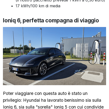
(il nostro pacchetto prevede 1 kWh a 0,36 euro)
17 kWh/100 km di media
Ioniq 6, perfetta compagna di viaggio
Poter viaggiare con questa auto è stato un
privilegio: Hyundai ha lavorato benissimo sia sulla
Ioniq 6, sia sulla "sorella" Ioniq 5 con cui condivide