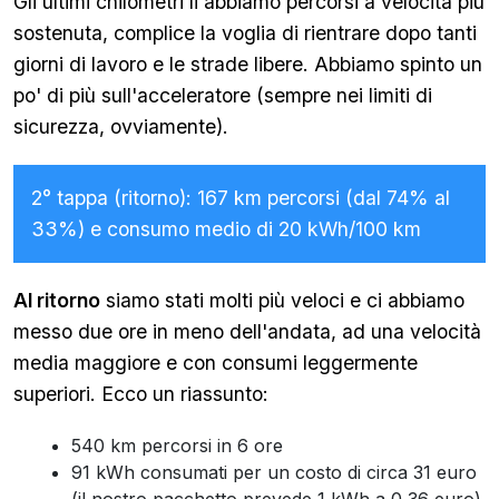
Gli ultimi chilometri li abbiamo percorsi a velocità più
sostenuta, complice la voglia di rientrare dopo tanti
giorni di lavoro e le strade libere. Abbiamo spinto un
po' di più sull'acceleratore (sempre nei limiti di
sicurezza, ovviamente).
2° tappa (ritorno): 167 km percorsi (dal 74% al
33%) e consumo medio di 20 kWh/100 km
Al ritorno
siamo stati molti più veloci e ci abbiamo
messo due ore in meno dell'andata, ad una velocità
media maggiore e con consumi leggermente
superiori. Ecco un riassunto:
540 km percorsi in 6 ore
91 kWh consumati per un costo di circa 31 euro