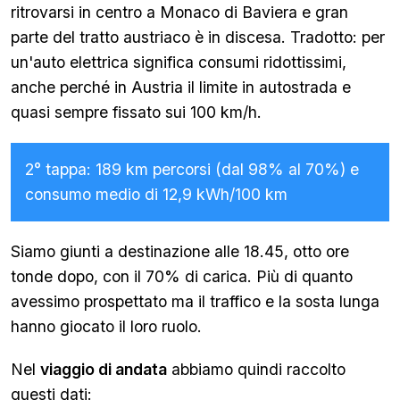
ritrovarsi in centro a Monaco di Baviera e gran
parte del tratto austriaco è in discesa. Tradotto: per
un'auto elettrica significa consumi ridottissimi,
anche perché in Austria il limite in autostrada e
quasi sempre fissato sui 100 km/h.
2° tappa: 189 km percorsi (dal 98% al 70%) e
consumo medio di 12,9 kWh/100 km
Siamo giunti a destinazione alle 18.45, otto ore
tonde dopo, con il 70% di carica. Più di quanto
avessimo prospettato ma il traffico e la sosta lunga
hanno giocato il loro ruolo.
Nel
viaggio di andata
abbiamo quindi raccolto
questi dati: