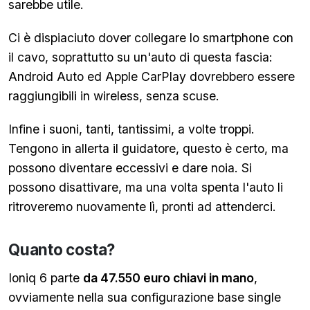
sarebbe utile.
Ci è dispiaciuto dover collegare lo smartphone con
il cavo, soprattutto su un'auto di questa fascia:
Android Auto ed Apple CarPlay dovrebbero essere
raggiungibili in wireless, senza scuse.
Infine i suoni, tanti, tantissimi, a volte troppi.
Tengono in allerta il guidatore, questo è certo, ma
possono diventare eccessivi e dare noia. Si
possono disattivare, ma una volta spenta l'auto li
ritroveremo nuovamente lì, pronti ad attenderci.
Quanto costa?
Ioniq 6 parte
da 47.550 euro chiavi in mano
,
ovviamente nella sua configurazione base single