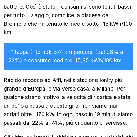
batterie. Così è stato: i consumi si sono tenuti bassi
per tutto il viaggio, complice la discesa dal
Brennero che ha tenuto le medie sotto i 16 kWh/100
km.
1° tappa (ritorno): 374 km percorsi (dal 98% al
22%) e consumo medio di 15,85 kWh/100 km
Rapido rabocco ad Affi, nella stazione Ionity più
grande d'Europa, e via verso casa, a Milano. Per
qualche strano motivo la velocità di ricarica è stata
un po' più bassa a questo giro: non siamo mai
andati oltre i 170 kW. In ogni caso in 19 minuti siamo
passati dal 22% al 74%, più ci quanto ci servisse.