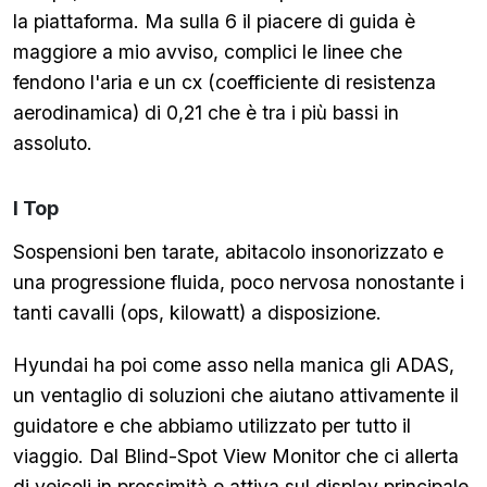
la piattaforma. Ma sulla 6 il piacere di guida è
maggiore a mio avviso, complici le linee che
fendono l'aria e un cx (coefficiente di resistenza
aerodinamica) di 0,21 che è tra i più bassi in
assoluto.
I Top
Sospensioni ben tarate, abitacolo insonorizzato e
una progressione fluida, poco nervosa nonostante i
tanti cavalli (ops, kilowatt) a disposizione.
Hyundai ha poi come asso nella manica gli ADAS,
un ventaglio di soluzioni che aiutano attivamente il
guidatore e che abbiamo utilizzato per tutto il
viaggio. Dal Blind-Spot View Monitor che ci allerta
di veicoli in prossimità e attiva sul display principale