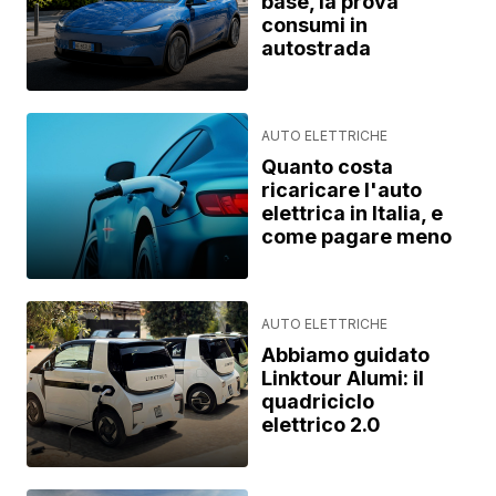
base, la prova
consumi in
autostrada
AUTO ELETTRICHE
Quanto costa
ricaricare l'auto
elettrica in Italia, e
come pagare meno
AUTO ELETTRICHE
Abbiamo guidato
Linktour Alumi: il
quadriciclo
elettrico 2.0