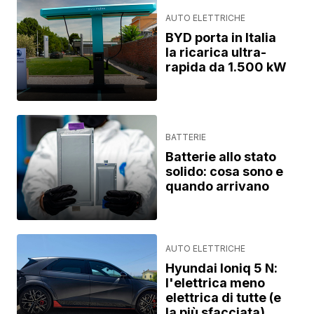
AUTO ELETTRICHE
BYD porta in Italia
la ricarica ultra-
rapida da 1.500 kW
BATTERIE
Batterie allo stato
solido: cosa sono e
quando arrivano
AUTO ELETTRICHE
Hyundai Ioniq 5 N:
l'elettrica meno
elettrica di tutte (e
la più sfacciata)