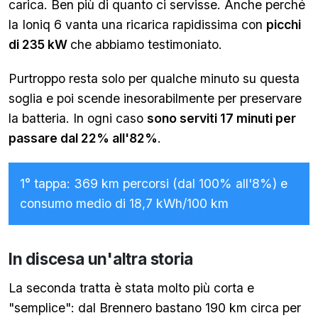
carica. Ben più di quanto ci servisse. Anche perché
la Ioniq 6 vanta una ricarica rapidissima con
picchi
di 235 kW
che abbiamo testimoniato.
Purtroppo resta solo per qualche minuto su questa
soglia e poi scende inesorabilmente per preservare
la batteria. In ogni caso
sono serviti 17 minuti per
passare dal 22% all'82%
.
1° tappa: 369 km percorsi (dal 100% all'8%) e
consumo medio di 18,7 kWh/100 km
In discesa un'altra storia
La seconda tratta è stata molto più corta e
"semplice": dal Brennero bastano 190 km circa per