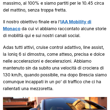
massimo, al 100% e siamo partiti per le 10.45 circa
del mattino, senza troppa fretta.
Il nostro obiettivo finale era l'
IAA Mobility di
Monaco
da cui vi abbiamo raccontato alcune storie
di mobilità qui e sui nostri canali social.
Adas tutti attivi, cruise control adattivo, line assist,
la Ioniq 6 si dimostra, come atteso, precisa e dolce
nelle accelerazioni e decelerazioni. Abbiamo
mantenuto sin da subito una velocità di crociera di
130 km/h, quando possibile, ma dopo Brescia siamo
comunque incappati in un po' di traffico che ci ha
rallentati una mezzoretta.