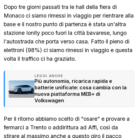
Dopo tre giorni passati tra le hall della fiera di
Monaco ci siamo rimessi in viaggio per rientrare alla
base e il nostro punto di partenza è stata un'altra
stazione Ionity poco fuori la città bavarese, lungo
l'autostrada che porta verso casa. Fatto il pieno di
elettroni (98%) ci siamo rimessi in viaggio e questa
volta il traffico ci ha graziato.
LEGGI ANCHE
Più autonomia, ricarica rapida e
batterie unificate: cosa cambia con la
nuova piattaforma MEB+ di
Volkswagen
Per il ritorno abbiamo scelto di "osare" e provare a
fermarci a Trento o addirittura ad Affi, così da
stirare al massimo anche a questo giro il pacco