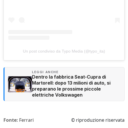
Un post condiviso da Typo Media (@typo_ita)
LEGGI ANCHE
Dentro la fabbrica Seat-Cupra di
Martorell: dopo 13 milioni di auto, si
preparano le prossime piccole
elettriche Volkswagen
Fonte:
Ferrari
© riproduzione riservata