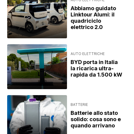
Abbiamo guidato
Linktour Alumi: il
quadriciclo
elettrico 2.0
AUTO ELETTRICHE
BYD porta in Italia
la ricarica ultra-
rapida da 1.500 kW
BATTERIE
Batterie allo stato
solido: cosa sono e
quando arrivano