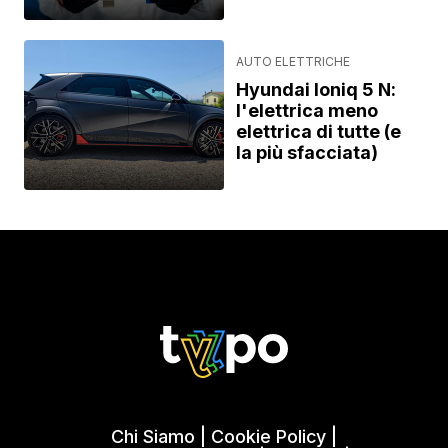
AUTO ELETTRICHE
Hyundai Ioniq 5 N:
l'elettrica meno
elettrica di tutte (e
la più sfacciata)
Chi Siamo
|
Cookie Policy
|