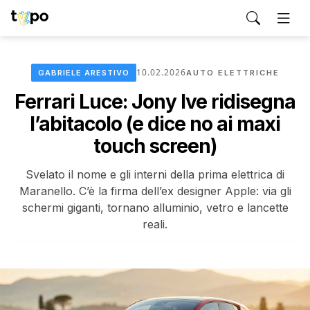
10.02.2026
GABRIELE ARESTIVO
AUTO ELETTRICHE
Ferrari Luce: Jony Ive ridisegna
l’abitacolo (e dice no ai maxi
touch screen)
Svelato il nome e gli interni della prima elettrica di
Maranello. C’è la firma dell’ex designer Apple: via gli
schermi giganti, tornano alluminio, vetro e lancette
reali.