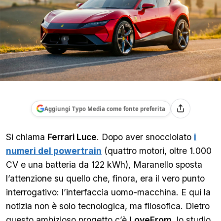
Aggiungi Typo Media come fonte preferita
Si chiama
Ferrari Luce
. Dopo aver snocciolato
i
numeri del powertrain
(quattro motori, oltre 1.000
CV e una batteria da 122 kWh), Maranello sposta
l’attenzione su quello che, finora, era il vero punto
interrogativo: l’interfaccia uomo-macchina. E qui la
notizia non è solo tecnologica, ma filosofica. Dietro
questo ambizioso progetto c’è
LoveFrom
, lo studio