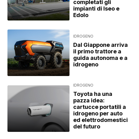
completati gli
impianti di Iseo e
Edolo
IDROGENO
Dal Giappone arriva
il primo trattore a
guida autonoma e a
idrogeno
IDROGENO
Toyota ha una
pazza idea:
cartucce portatili a
idrogeno per auto
ed elettrodomestici
del futuro