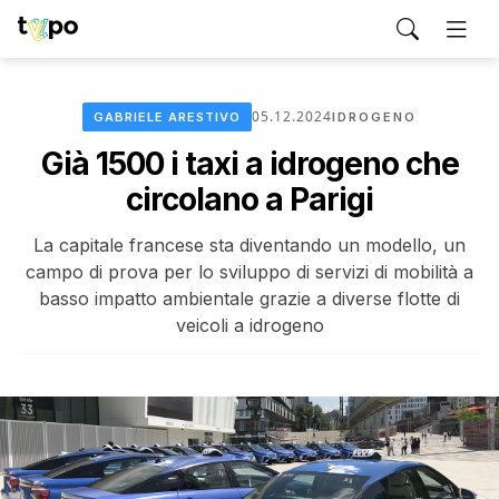
05.12.2024
GABRIELE ARESTIVO
IDROGENO
Già 1500 i taxi a idrogeno che
circolano a Parigi
La capitale francese sta diventando un modello, un
campo di prova per lo sviluppo di servizi di mobilità a
basso impatto ambientale grazie a diverse flotte di
veicoli a idrogeno