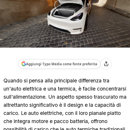
Aggiungi Typo Media come fonte preferita
Quando si pensa alla principale differenza tra
un'auto elettrica e una termica, è facile concentrarsi
sull'alimentazione. Un aspetto spesso trascurato ma
altrettanto significativo è il design e la capacità di
carico. Le auto elettriche, con il loro pianale piatto
che integra motore e pacco batteria, offrono
possibilità di carico che le auto termiche tradizionali