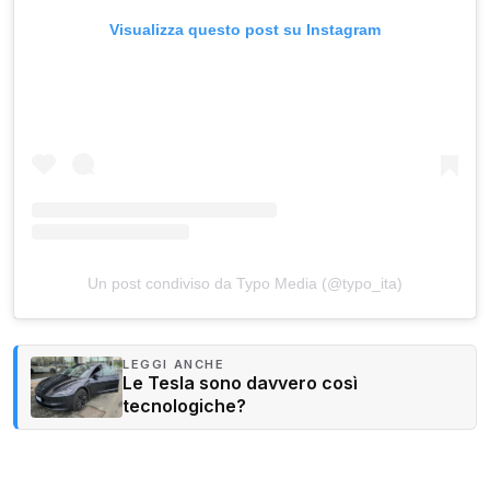
Visualizza questo post su Instagram
Un post condiviso da Typo Media (@typo_ita)
LEGGI ANCHE
Le Tesla sono davvero così
tecnologiche?