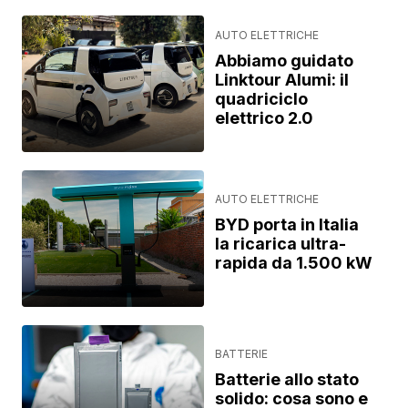
AUTO ELETTRICHE
Abbiamo guidato
Linktour Alumi: il
quadriciclo
elettrico 2.0
AUTO ELETTRICHE
BYD porta in Italia
la ricarica ultra-
rapida da 1.500 kW
BATTERIE
Batterie allo stato
solido: cosa sono e