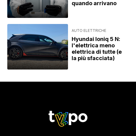
quando arrivano
AUTO ELETTRICHE
Hyundai Ioniq 5 N:
l'elettrica meno
elettrica di tutte (e
la più sfacciata)