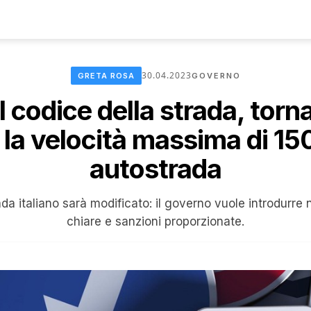
30.04.2023
GRETA ROSA
GOVERNO
 codice della strada, torna
e la velocità massima di 15
autostrada
ada italiano sarà modificato: il governo vuole introdurre
chiare e sanzioni proporzionate.