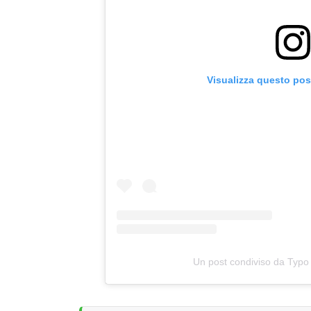
Visualizza questo pos
Un post condiviso da Typo