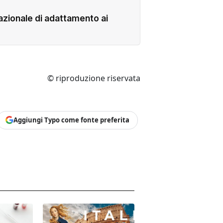
 nazionale di adattamento ai
© riproduzione riservata
Aggiungi Typo come fonte preferita