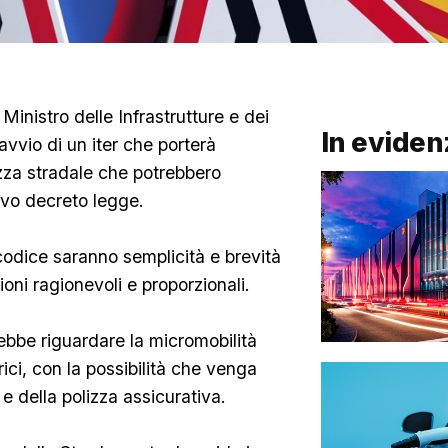
 Ministro delle Infrastrutture e dei
In eviden
avvio di un iter che porterà
ezza stradale che potrebbero
uovo decreto legge.
codice saranno semplicità e brevità
oni ragionevoli e proporzionali.
bbe riguardare la micromobilità
rici, con la possibilità che venga
 e della polizza assicurativa.