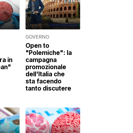
GOVERNO
Open to
"Polemiche": la
ra in
campagna
"ban"
promozionale
dell'Italia che
sta facendo
tanto discutere