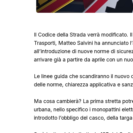
Il Codice della Strada verrà modificato. Il
Trasporti, Matteo Salvini ha annunciato l’
all’introduzione di nuove norme di sicur
arrivare già a partire da aprile con un n
Le linee guida che scandiranno il nuovo 
delle norme, chiarezza applicativa e sanzi
Ma cosa cambierà? La prima stretta potre
urbana, nello specifico i monopattini elett
introdotto l’obbligo del casco, della targa