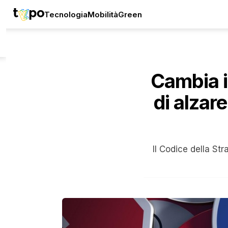
Tecnologia
Mobilità
Green
Cambia il
di alzar
Il Codice della Str