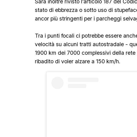
Sarà inoltre rivisto l’articolo 187 del Cod
stato di ebbrezza o sotto uso di stupefac
ancor più stringenti per i parcheggi selva
Tra i punti focali ci potrebbe essere anche
velocità su alcuni tratti autostradale - quel
1900 km dei 7000 complessivi della rete n
ribadito di voler alzare a 150 km/h.