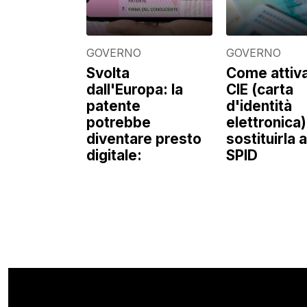
GOVERNO
GOVERNO
Svolta
Come attiva
dall'Europa: la
CIE (carta
patente
d'identità
potrebbe
elettronica)
diventare presto
sostituirla a
digitale:
SPID