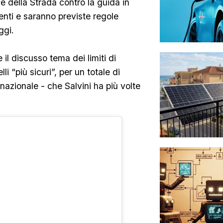
ice della Strada contro la guida in
enti e saranno previste regole
ggi.
 il discusso tema dei limiti di
li “più sicuri”, per un totale di
azionale - che Salvini ha più volte