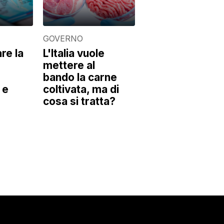
GOVERNO
re la
L'Italia vuole
mettere al
bando la carne
 e
coltivata, ma di
cosa si tratta?