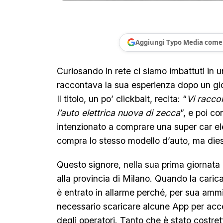
Aggiungi Typo Media come 
Curiosando in rete ci siamo imbattuti in un
raccontava la sua esperienza dopo un giorn
Il titolo, un po’ clickbait, recita: “
Vi racco
l’auto elettrica nuova di zecca
”, e poi co
intenzionato a comprare una super car ele
compra lo stesso modello d’auto, ma dies
Questo signore, nella sua prima giornata
alla provincia di Milano. Quando la caric
è entrato in allarme perché, per sua amm
necessario scaricare alcune App per accede
degli operatori. Tanto che è stato costre