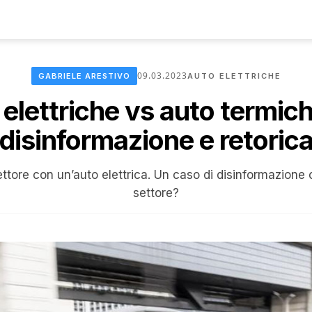
09.03.2023
GABRIELE ARESTIVO
AUTO ELETTRICHE
elettriche vs auto termich
disinformazione e retoric
ettore con un’auto elettrica. Un caso di disinformazione 
settore?