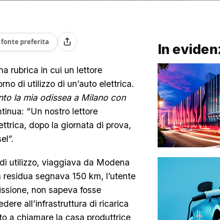
fonte preferita
In eviden
a rubrica in cui un lettore
o di utilizzo di un’auto elettrica.
nto la mia odissea a Milano con
ntinua: “Un nostro lettore
ttrica, dopo la giornata di prova,
el”.
 di utilizzo, viaggiava da Modena
a residua segnava 150 km, l’utente
issione, non sapeva fosse
re all’infrastruttura di ricarica
tto a chiamare la casa produttrice