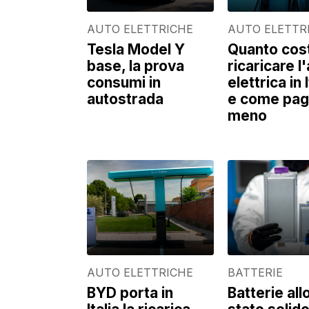
AUTO ELETTRICHE
AUTO ELETTR
Tesla Model Y
Quanto cos
base, la prova
ricaricare l
consumi in
elettrica in I
autostrada
e come pag
meno
AUTO ELETTRICHE
BATTERIE
BYD porta in
Batterie all