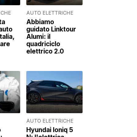
ICHE
AUTO ELETTRICHE
ta
Abbiamo
'auto
guidato Linktour
talia,
Alumi: il
are
quadriciclo
elettrico 2.0
AUTO ELETTRICHE
o
Hyundai Ioniq 5