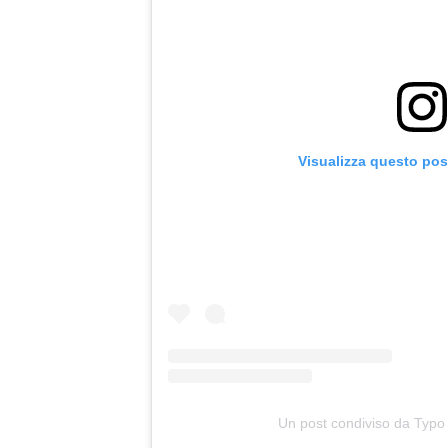
Visualizza questo pos
Un post condiviso da Typo