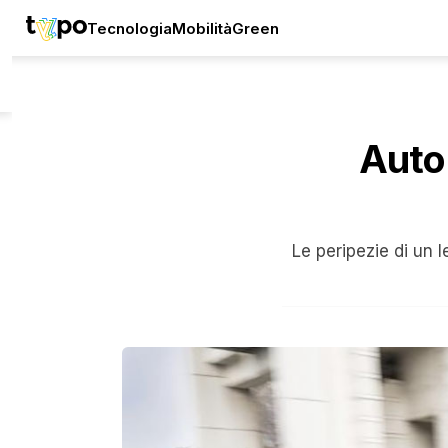
Tecnologia
Mobilità
Green
Auto 
Le peripezie di un l