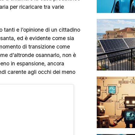
a per ricaricare tra varie
 tanti e l’opinione di un cittadino
santa, ed è evidente come sia
 momento di transizione come
come d’altronde osannarlo, non è
omeno in espansione, ancora
indi carente agli occhi dei meno