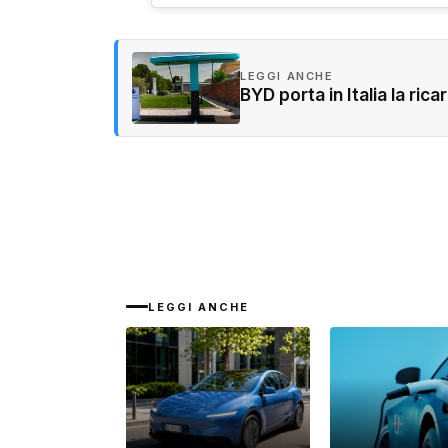
LEGGI ANCHE
BYD porta in Italia la ric
LEGGI ANCHE