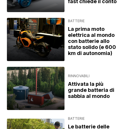
fast chiede il conto
BATTERIE
La prima moto
elettrica al mondo
con batterie allo
stato solido (e 600
km di autonomia)
RINNOVABILI
Attivata la più
grande batteria di
sabbia al mondo
BATTERIE
Le batterie delle