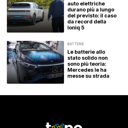
auto elettriche
durano più a lungo
del previsto: il caso
da record della
Ioniq 5
BATTERIE
Le batterie allo
stato solido non
sono più teoria:
Mercedes le ha
messe su strada