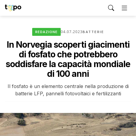
04.07.2023
REDAZIONE
BATTERIE
In Norvegia scoperti giacimenti
di fosfato che potrebbero
soddisfare la capacità mondiale
di 100 anni
Il fosfato è un elemento centrale nella produzione di
batterie LFP, pannelli fotovoltaici e fertilizzanti