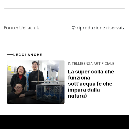
Fonte:
Uel.ac.uk
© riproduzione riservata
LEGGI ANCHE
INTELLIGENZA ARTIFICIALE
La super colla che
funziona
sott’acqua (e che
impara dalla
natura)