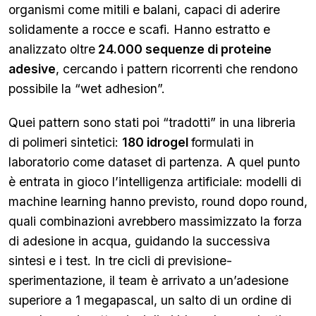
organismi come mitili e balani, capaci di aderire
solidamente a rocce e scafi. Hanno estratto e
analizzato oltre
24.000 sequenze di proteine
adesive
, cercando i pattern ricorrenti che rendono
possibile la “wet adhesion”.
Quei pattern sono stati poi “tradotti” in una libreria
di polimeri sintetici:
180 idrogel
formulati in
laboratorio come dataset di partenza. A quel punto
è entrata in gioco l’intelligenza artificiale: modelli di
machine learning hanno previsto, round dopo round,
quali combinazioni avrebbero massimizzato la forza
di adesione in acqua, guidando la successiva
sintesi e i test. In tre cicli di previsione-
sperimentazione, il team è arrivato a un’adesione
superiore a 1 megapascal, un salto di un ordine di