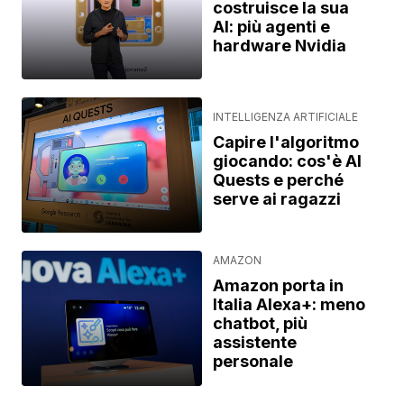
costruisce la sua
AI: più agenti e
hardware Nvidia
INTELLIGENZA ARTIFICIALE
Capire l'algoritmo
giocando: cos'è AI
Quests e perché
serve ai ragazzi
AMAZON
Amazon porta in
Italia Alexa+: meno
chatbot, più
assistente
personale