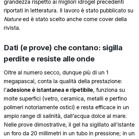
grandezza rispetto ai migliori idrogel precedenti
riportati in letteratura. Il lavoro è stato pubblicato su
Nature
ed è stato scelto anche come cover della
rivista.
Dati (e prove) che contano: sigilla
perdite e resiste alle onde
Oltre al numero secco, dunque più di un 1
megapascal, conta la qualità della prestazione:
l’
adesione è istantanea e ripetibile
, funziona su
molte superfici (vetro, ceramica, metalli e perfino
polimeri notoriamente ostici) e resta efficace in un
ampio range di salinità, dall’acqua dolce al mare.
Nelle prove dimostrative, il gel ha sigillato all’istante
un foro da 20 millimetri in un tubo in pressione; in un