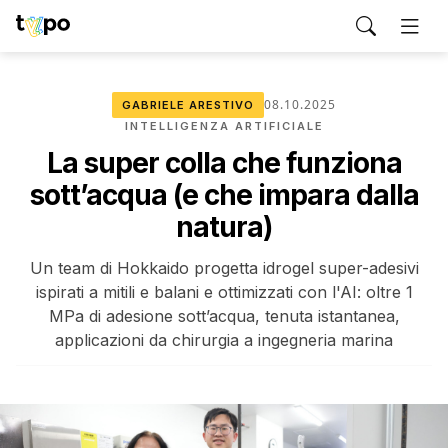
08.10.2025
GABRIELE ARESTIVO
INTELLIGENZA ARTIFICIALE
La super colla che funziona
sott’acqua (e che impara dalla
natura)
Un team di Hokkaido progetta idrogel super-adesivi
ispirati a mitili e balani e ottimizzati con l'AI: oltre 1
MPa di adesione sott’acqua, tenuta istantanea,
applicazioni da chirurgia a ingegneria marina