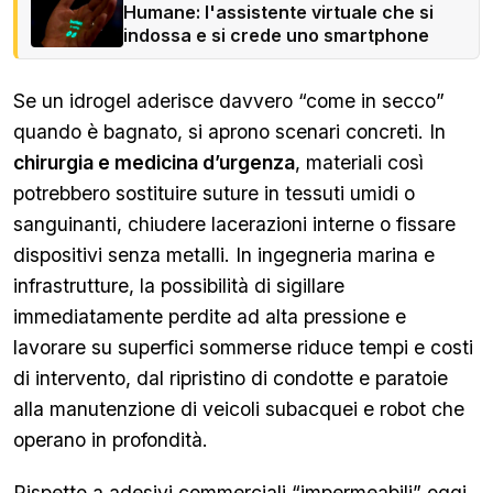
Humane: l'assistente virtuale che si
indossa e si crede uno smartphone
Se un idrogel aderisce davvero “come in secco”
quando è bagnato, si aprono scenari concreti. In
chirurgia e medicina d’urgenza
, materiali così
potrebbero sostituire suture in tessuti umidi o
sanguinanti, chiudere lacerazioni interne o fissare
dispositivi senza metalli. In ingegneria marina e
infrastrutture, la possibilità di sigillare
immediatamente perdite ad alta pressione e
lavorare su superfici sommerse riduce tempi e costi
di intervento, dal ripristino di condotte e paratoie
alla manutenzione di veicoli subacquei e robot che
operano in profondità.
Rispetto a adesivi commerciali “impermeabili” oggi