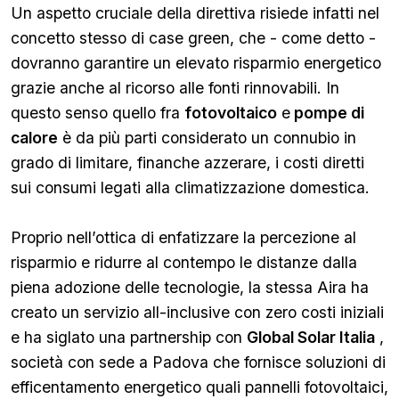
Un aspetto cruciale della direttiva risiede infatti nel
concetto stesso di case green, che - come detto -
dovranno garantire un elevato risparmio energetico
grazie anche al ricorso alle fonti rinnovabili. In
questo senso quello fra
fotovoltaico
e
pompe di
calore
è da più parti considerato un connubio in
grado di limitare, finanche azzerare, i costi diretti
sui consumi legati alla climatizzazione domestica.
Proprio nell’ottica di enfatizzare la percezione al
risparmio e ridurre al contempo le distanze dalla
piena adozione delle tecnologie, la stessa Aira ha
creato un servizio all-inclusive con zero costi iniziali
e ha siglato una partnership con
Global Solar Italia
,
società con sede a Padova che fornisce soluzioni di
efficentamento energetico quali pannelli fotovoltaici,