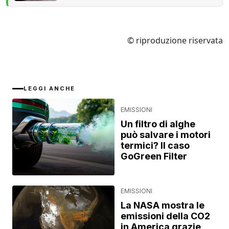
© riproduzione riservata
LEGGI ANCHE
EMISSIONI
Un filtro di alghe
può salvare i motori
termici? Il caso
GoGreen Filter
EMISSIONI
La NASA mostra le
emissioni della CO2
in America grazie