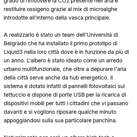
grado di rimuovere la CO2 presente nell'aria e
restituire ossigeno grazie al mix di microalghe
introdotte all'interno della vasca principale.
A realizzarlo è stato un team dell'Università di
Belgrado che ha installato il primo prototipo di
Liquid3 nella loro città dove è in funzione da più di
un anno. L'albero è stato ideato come un arredo
urbano multifunzionale, che oltre a depurare l'aria
della città serve anche da hub energetico. Il
sistema è dotato infatti di pannelli fotovoltaici sul
tettuccio e dispone di porte USB per la ricarica di
dispositivi mobili per tutti i cittadini che vi passano
davanti e si vogliono riposare qualche minuto
appoggiandosi sulla sua particolare panchina.