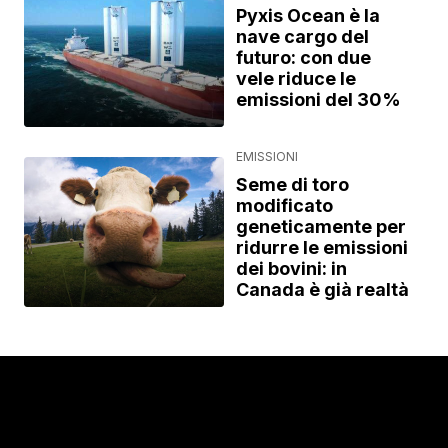
Pyxis Ocean è la
nave cargo del
futuro: con due
vele riduce le
emissioni del 30%
EMISSIONI
Seme di toro
modificato
geneticamente per
ridurre le emissioni
dei bovini: in
Canada è già realtà