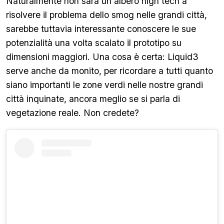
Naturalmente non sarà un albero high tech a
risolvere il problema dello smog nelle grandi città,
sarebbe tuttavia interessante conoscere le sue
potenzialità una volta scalato il prototipo su
dimensioni maggiori. Una cosa è certa: Liquid3
serve anche da monito, per ricordare a tutti quanto
siano importanti le zone verdi nelle nostre grandi
città inquinate, ancora meglio se si parla di
vegetazione reale. Non credete?