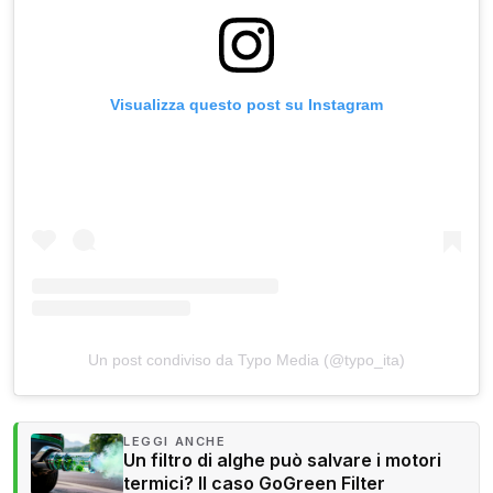
Visualizza questo post su Instagram
Un post condiviso da Typo Media (@typo_ita)
LEGGI ANCHE
Un filtro di alghe può salvare i motori
termici? Il caso GoGreen Filter