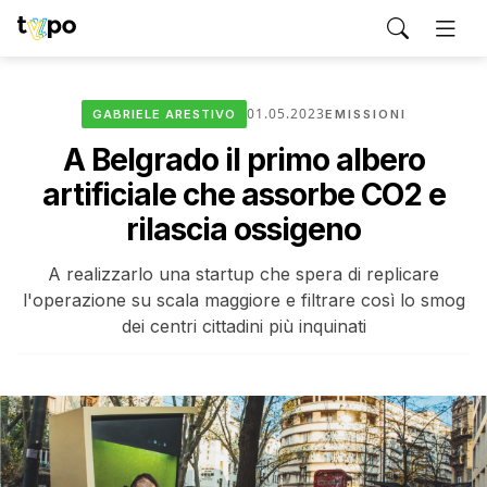
01.05.2023
GABRIELE ARESTIVO
EMISSIONI
A Belgrado il primo albero
artificiale che assorbe CO2 e
rilascia ossigeno
A realizzarlo una startup che spera di replicare
l'operazione su scala maggiore e filtrare così lo smog
dei centri cittadini più inquinati