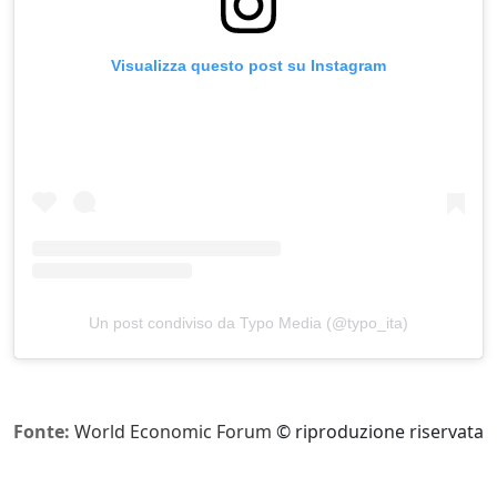
Visualizza questo post su Instagram
Un post condiviso da Typo Media (@typo_ita)
Fonte:
World Economic Forum
© riproduzione riservata