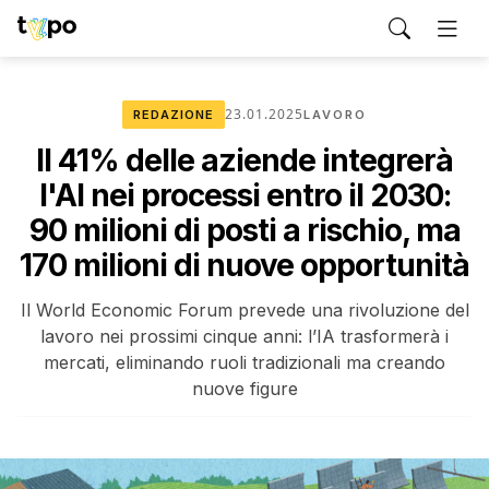
23.01.2025
REDAZIONE
LAVORO
Il 41% delle aziende integrerà
l'AI nei processi entro il 2030:
90 milioni di posti a rischio, ma
170 milioni di nuove opportunità
Il World Economic Forum prevede una rivoluzione del
lavoro nei prossimi cinque anni: l’IA trasformerà i
mercati, eliminando ruoli tradizionali ma creando
nuove figure