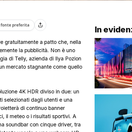
fonte preferita
In eviden
e gratuitamente a patto che, nella
ntemente la pubblicità. Non è uno
gia di Telly, azienda di Ilya Pozion
e un mercato stagnante come quello
oluzione 4K HDR diviso in due: un
i selezionati dagli utenti e una
roietterà di continuo banner
i, il meteo o i risultati sportivi. A
na soundbar con cinque driver, tra