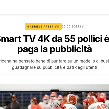
20.05.2023
GABRIELE ARESTIVO
TV
art TV 4K da 55 pollici è
paga la pubblicità
cana ha pensato bene di puntare su un modello di busi
guadagnare su pubblicità e dati degli utenti