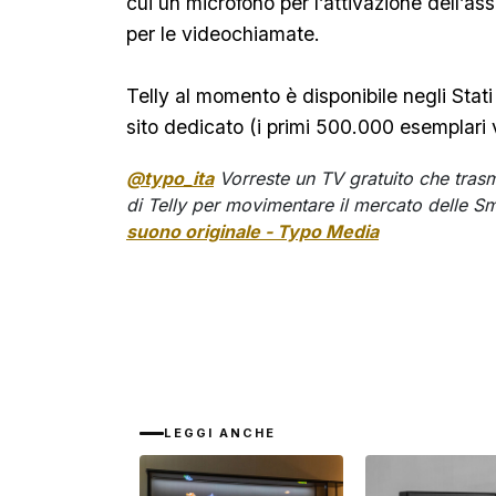
cui un microfono per l’attivazione dell’
per le videochiamate.
Telly al momento è disponibile negli Stati
sito dedicato (i primi 500.000 esemplari v
@typo_ita
Vorreste un TV gratuito che trasm
di Telly per movimentare il mercato delle S
suono originale - Typo Media
LEGGI ANCHE