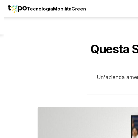
Tecnologia
Mobilità
Green
Questa Sm
Un'azienda ameri