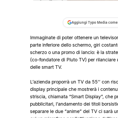
Aggiungi Typo Media come 
Immaginate di poter ottenere un televisor
parte inferiore dello schermo, giri costa
scherzo o una promo di lancio: è la strate
(co-fondatore di Pluto TV) per rilanciar
delle smart TV.
L’azienda proporrà un TV da 55’’ con ris
display principale che mostrerà i contenut
striscia, chiamata “Smart Display”, che p
pubblicitari, l’andamento dei titoli borsistic
separare le due “anime” del TV ci sarà u