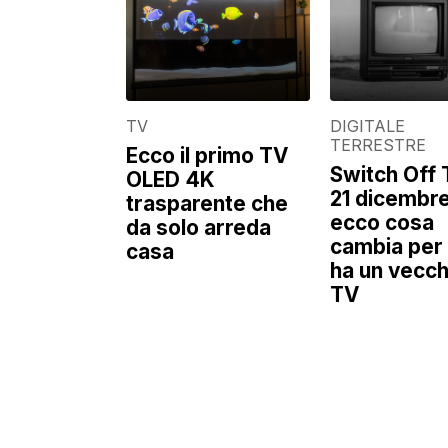
TV
DIGITALE
TERRESTRE
Ecco il primo TV
Switch Off T
OLED 4K
21 dicembre
trasparente che
ecco cosa
da solo arreda
cambia per 
casa
ha un vecch
TV