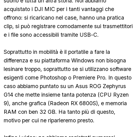
suono è tutta un'altra storia. Noi abbiamo
acquistato i DJI MIC per i tanti vantaggi che
offrono: si ricaricano nel case, hanno una pratica
clip, si può registrare comodamente sui trasmettitori
e i file sono accessibili tramite USB-C.
Soprattutto in mobilità è il portatile a fare la
differenza e su piattaforma Windows non bisogna
lesinare troppo, soprattutto se si utilizzano software
esigenti come Photoshop o Premiere Pro. In questo
caso abbiamo puntato su un Asus ROG Zephyrus
G14 che mette insieme tanta potenza (CPU Ryzen
9), anche grafica (Radeon RX 6800S), e memoria
RAM con ben 32 GB. Ha tanto più di questo,
motivo per cui ne riparleremo presto.