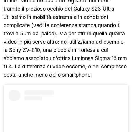
Infine i video: ne abbiamo registrati numerosi
tramite il prezioso occhio del Galaxy S23 Ultra,
utilissimo in mobilità estrema e in condizioni
complicate (vedi le conferenze stampa quando ti
trovi a 50m dal palco). Ma per offrire quella qualità
video in più serve altro: noi utilizziamo ad esempio
la Sony ZV-E10, una piccola mirrorless a cui
abbiamo associato un'ottica luminosa Sigma 16 mm
f1.4. La differenza si vede eccome, e nel complesso
costa anche meno dello smartphone.