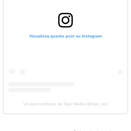
Visualizza questo post su Instagram
Un post condiviso da Typo Media (@typo_ita)