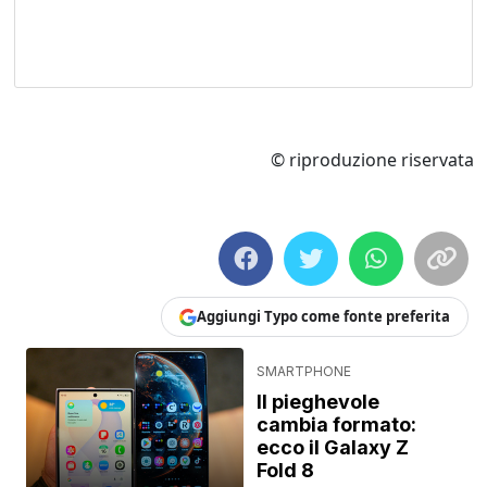
© riproduzione riservata
Aggiungi Typo come fonte preferita
SMARTPHONE
Il pieghevole
cambia formato:
ecco il Galaxy Z
Fold 8