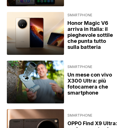
SMARTPHONE
Honor Magic V6
arriva in Italia: il
pieghevole sottile
che punta tutto
sulla batteria
SMARTPHONE
Un mese con vivo
X300 Ultra: più
fotocamera che
smartphone
SMARTPHONE
OPPO Find X9 Ultra: