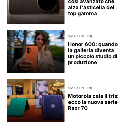
così avanzato che
alza l'asticella dei
top gamma
SMARTPHONE
Honor 600: quando
la galleria diventa
un piccolo studio di
produzione
SMARTPHONE
Motorola cala il tris:
ecco la nuova serie
Razr 70