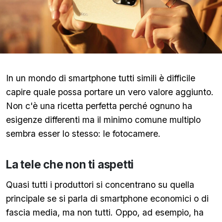
In un mondo di smartphone tutti simili è difficile
capire quale possa portare un vero valore aggiunto.
Non c'è una ricetta perfetta perché ognuno ha
esigenze differenti ma il minimo comune multiplo
sembra esser lo stesso: le fotocamere.
La tele che non ti aspetti
Quasi tutti i produttori si concentrano su quella
principale se si parla di smartphone economici o di
fascia media, ma non tutti. Oppo, ad esempio, ha