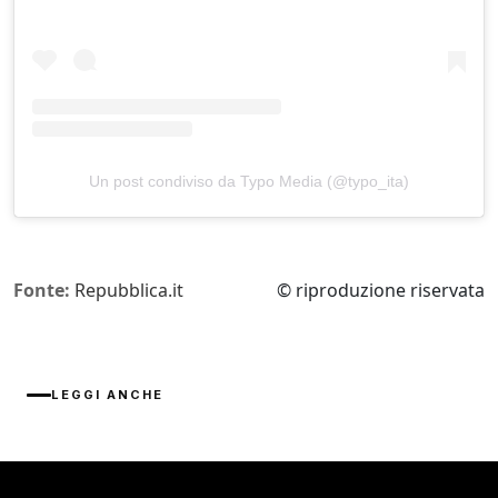
Un post condiviso da Typo Media (@typo_ita)
Fonte:
Repubblica.it
© riproduzione riservata
LEGGI ANCHE