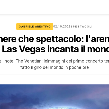
02.10.2023
GABRIELE ARESTIVO
SPETTACOLI
re che spettacolo: l'aren
i Las Vegas incanta il mon
ll'hotel The Venetian: leimmagini del primo concerto t
fatto il giro del mondo in poche ore