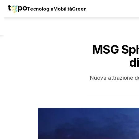
Tecnologia
Mobilità
Green
MSG Sphe
d
Nuova attrazione de