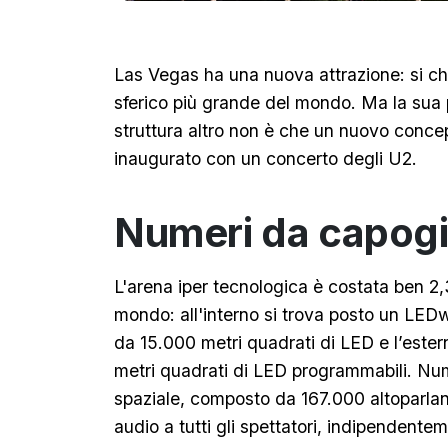
Las Vegas ha una nuova attrazione: si c
sferico più grande del mondo. Ma la sua par
struttura altro non è che un nuovo conce
inaugurato con un concerto degli U2.
Numeri da capogi
L'arena iper tecnologica è costata ben 2,3 
mondo: all'interno si trova posto un LEDw
da 15.000 metri quadrati di LED e l’estern
metri quadrati di LED programmabili. Num
spaziale, composto da 167.000 altoparlant
audio a tutti gli spettatori, indipendente