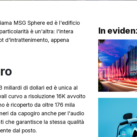
hiama MSG Sphere ed è l'edificio
In eviden
ticolarità è un'altra: l'intera
pt d'intrattenimento, appena
ro
miliardi di dollari ed è unica al
all curvo a risoluzione 16K avvolto
o è ricoperto da oltre 176 mila
eri da capogiro anche per l'audio
i che garantisce la stessa qualità
mente dal posto.