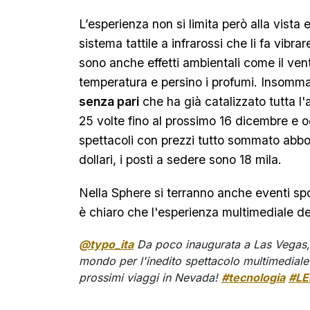
L’esperienza non si limita però alla vista e
sistema tattile a infrarossi che li fa vibrar
sono anche effetti ambientali come il ven
temperatura e persino i profumi. Insomm
senza pari
che ha già catalizzato tutta l
25 volte fino al prossimo 16 dicembre e og
spettacoli con prezzi tutto sommato abbord
dollari, i posti a sedere sono 18 mila.
Nella Sphere si terranno anche eventi spo
è chiaro che l'esperienza multimediale de
@typo_ita
Da poco inaugurata a Las Vegas,
mondo per l'inedito spettacolo multimediale 
prossimi viaggi in Nevada!
#tecnologia
#LE