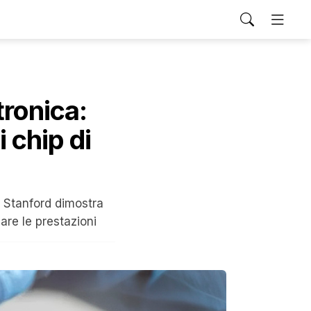
tronica:
 chip di
di Stanford dimostra
are le prestazioni