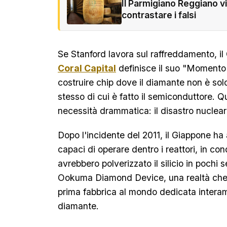
Il Parmigiano Reggiano v
contrastare i falsi
Se Stanford lavora sul raffreddamento, i
Coral Capital
definisce il suo "Momento A
costruire chip dove il diamante non è sol
stesso di cui è fatto il semiconduttore. 
necessità drammatica: il disastro nuclea
Dopo l'incidente del 2011, il Giappone ha 
capaci di operare dentro i reattori, in con
avrebbero polverizzato il silicio in pochi 
Ookuma Diamond Device, una realtà che
prima fabbrica al mondo dedicata interam
diamante.