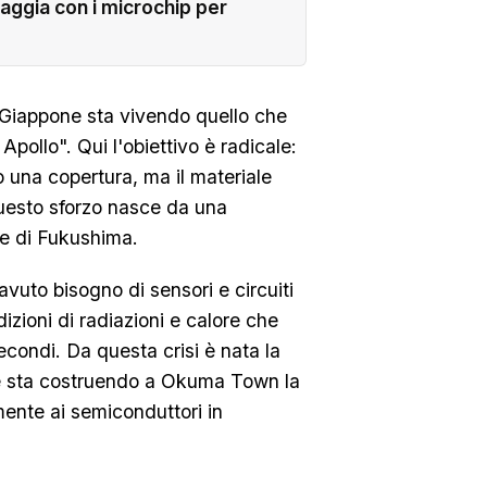
iaggia con i microchip per
l Giappone sta vivendo quello che
pollo". Qui l'obiettivo è radicale:
o una copertura, ma il materiale
Questo sforzo nasce da una
re di Fukushima.
avuto bisogno di sensori e circuiti
dizioni di radiazioni e calore che
secondi. Da questa crisi è nata la
 sta costruendo a Okuma Town la
ente ai semiconduttori in