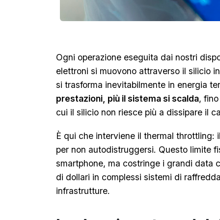
Ogni operazione eseguita dai nostri dispo
elettroni si muovono attraverso il silicio 
si trasforma inevitabilmente in energia t
prestazioni, più il sistema si scalda
, fin
cui il silicio non riesce più a dissipare i
È qui che interviene il thermal throttling:
per non autodistruggersi. Questo limite fi
smartphone, ma costringe i grandi data ce
di dollari in complessi sistemi di raffredd
infrastrutture.