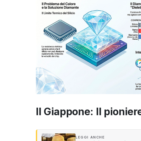
Il Giappone: Il pionie
LEGGI ANCHE