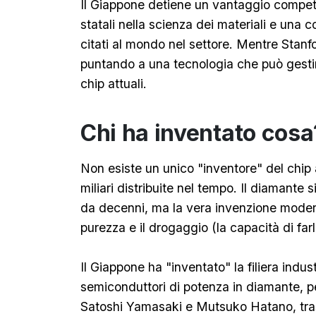
Il Giappone detiene un vantaggio competi
statali nella scienza dei materiali e una c
citati al mondo nel settore. Mentre Stanfo
puntando a una tecnologia che può gestire
chip attuali.
Chi ha inventato cosa
Non esiste un unico "inventore" del chip 
miliari distribuite nel tempo. Il diamante s
da decenni, ma la vera invenzione modern
purezza e il drogaggio (la capacità di farl
Il Giappone ha "inventato" la filiera industr
semiconduttori di potenza in diamante, p
Satoshi Yamasaki e Mutsuko Hatano, tra