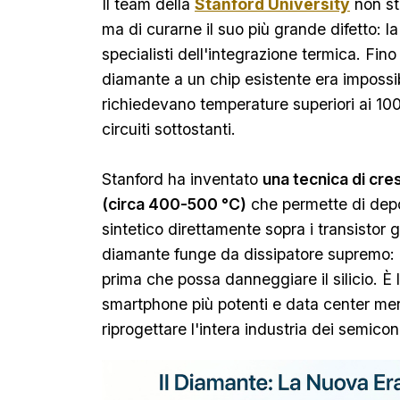
Il team della
Stanford University
non sta
ma di curarne il suo più grande difetto: la 
specialisti dell'integrazione termica. Fin
diamante a un chip esistente era impossib
richiedevano temperature superiori ai 1000
circuiti sottostanti.
Stanford ha inventato
una tecnica di cr
(circa 400-500 °C)
che permette di depo
sintetico direttamente sopra i transistor g
diamante funge da dissipatore supremo: 
prima che possa danneggiare il silicio. È 
smartphone più potenti e data center me
riprogettare l'intera industria dei semicon