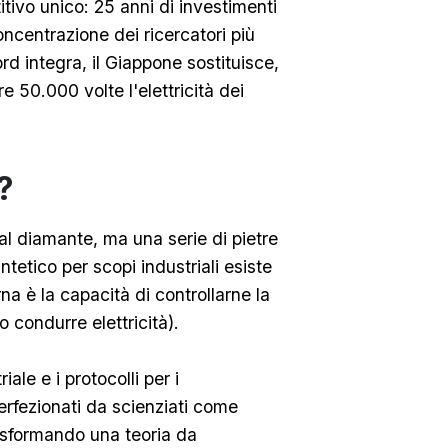
tivo unico: 25 anni di investimenti
oncentrazione dei ricercatori più
rd integra, il Giappone sostituisce,
 50.000 volte l'elettricità dei
?
al diamante, ma una serie di pietre
intetico per scopi industriali esiste
a è la capacità di controllarne la
o condurre elettricità).
iale e i protocolli per i
erfezionati da scienziati come
sformando una teoria da