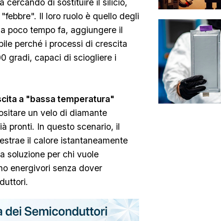
 cercando di sostituire il silicio,
"febbre". Il loro ruolo è quello degli
o a poco tempo fa, aggiungere il
ile perché i processi di crescita
 gradi, capaci di sciogliere i
escita a "bassa temperatura"
sitare un velo di diamante
ià pronti. In questo scenario, il
estrae il calore istantaneamente
la soluzione per chi vuole
no energivori senza dover
duttori.