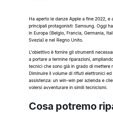
Ha aperto le danze Apple a fine 2022, e 
principali protagonisti: Samsung. Oggi ha
in Europa (Belgio, Francia, Germania, Ita
Svezia) e nel Regno Unito.
L'obiettivo è fornire gli strumenti necessa
a portare a termine riparazioni, ampliando 
tecnici che sono già in grado di mettere m
Diminuire il volume di rifiuti elettronici ed 
assistenza: un win-win per azienda e clie
volersi avventurare in simili tecnicismi.
Cosa potremo rip