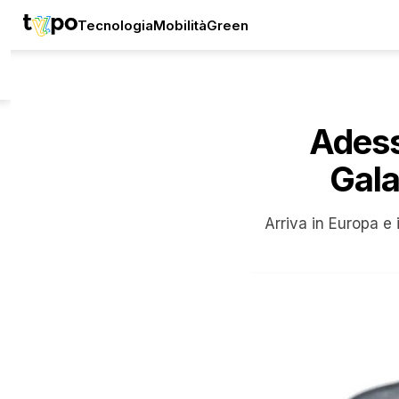
Tecnologia
Mobilità
Green
Adess
Gala
Arriva in Europa e 