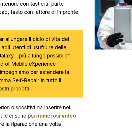
nteriore con tastiera, parte
ad, tasto con lettore di impronte
allungare il ciclo di vita dei
agli utenti di usufruire delle
alaxy il più a lungo possibile" -
d of Mobile eXperience
 impegniamo per estendere la
mma Self-Repair in tutto il
stri prodotti".
iori dispositivi da inserire nel
iale ci sono poi
numerosi video
 la riparazione una volta