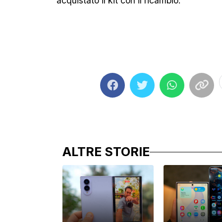
acquistato il kit con il ricambio.
ALTRE STORIE