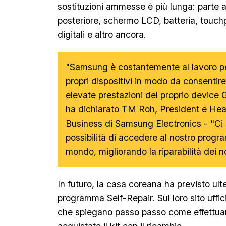
sostituzioni ammesse è più lunga: parte a
posteriore, schermo LCD, batteria, touchp
digitali e altro ancora.
"Samsung è costantemente al lavoro per 
propri dispositivi in modo da consentire 
elevate prestazioni del proprio device G
ha dichiarato TM Roh, President e Hea
Business di Samsung Electronics - "Ci
possibilità di accedere al nostro progra
mondo, migliorando la riparabilità dei no
In futuro, la casa coreana ha previsto ulter
programma Self-Repair. Sul loro sito uffic
che spiegano passo passo come effettuare