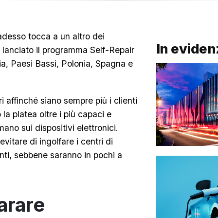
adesso tocca a un altro dei
In eviden
 lanciato il programma Self-Repair
lia, Paesi Bassi, Polonia, Spagna e
ri affinché siano sempre più i clienti
la platea oltre i più capaci e
ano sui dispositivi elettronici.
evitare di ingolfare i centri di
nti, sebbene saranno in pochi a
arare