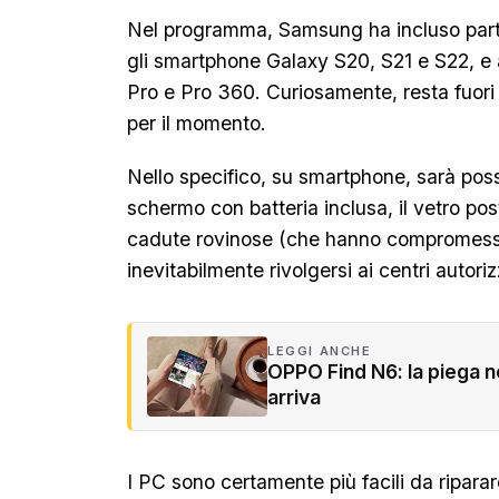
Nel programma, Samsung ha incluso parte 
gli smartphone Galaxy S20, S21 e S22, e 
Pro e Pro 360. Curiosamente, resta fuori 
per il momento.
Nello specifico, su smartphone, sarà pos
schermo con batteria inclusa, il vetro post
cadute rovinose (che hanno compromesso
inevitabilmente rivolgersi ai centri autoriz
LEGGI ANCHE
OPPO Find N6: la piega no
arriva
I PC sono certamente più facili da riparare