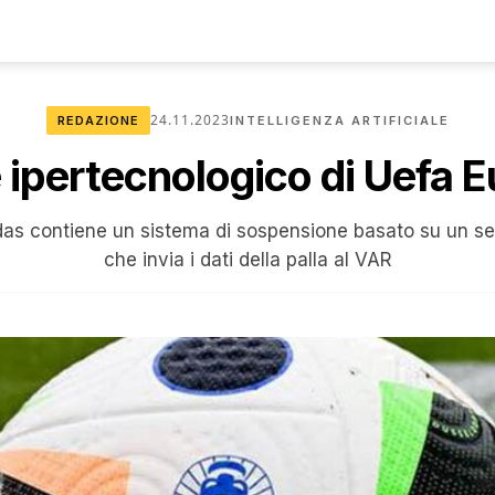
24.11.2023
REDAZIONE
INTELLIGENZA ARTIFICIALE
ne ipertecnologico di Uefa 
idas contiene un sistema di sospensione basato su un 
che invia i dati della palla al VAR