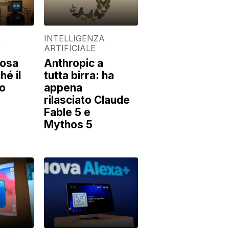
A
INTELLIGENZA
ARTIFICIALE
cosa
Anthropic a
hé il
tutta birra: ha
ro
appena
rilasciato Claude
Fable 5 e
Mythos 5