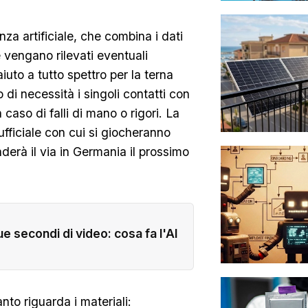
za artificiale, che combina i dati
e vengano rilevati eventuali
uto a tutto spettro per la terna
 di necessità i singoli contatti con
 caso di falli di mano o rigori. La
ufficiale con cui si giocheranno
nderà il via in Germania il prossimo
e secondi di video: cosa fa l'AI
nto riguarda i materiali: