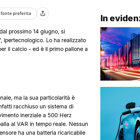
fonte preferita
In eviden
dal prossimo 14 giugno, si
 ipertecnologico. Lo ha realizzato
r il calcio - ed è il primo pallone a
ale, ma la sua particolarità è
nfatti racchiuso un sistema di
imento inerziale a 500 Herz
a palla al VAR in tempo reale. Nessun
ensore ha una batteria ricaricabile