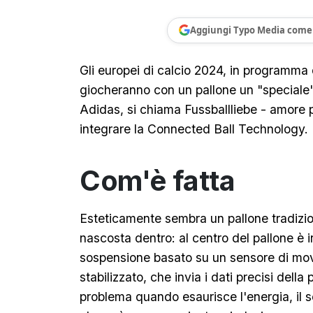
Aggiungi Typo Media come 
Gli europei di calcio 2024, in programma 
giocheranno con un pallone un "speciale",
Adidas, si chiama Fussballliebe - amore pe
integrare la Connected Ball Technology.
Com'è fatta
Esteticamente sembra un pallone tradizion
nascosta dentro: al centro del pallone è i
sospensione basato su un sensore di mov
stabilizzato, che invia i dati precisi dell
problema quando esaurisce l'energia, il s