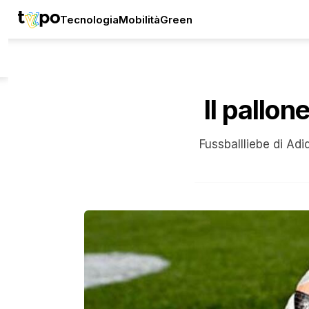
Tecnologia
Mobilità
Green
Il pallo
Fussballliebe di Ad