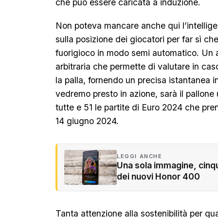
che può essere caricata a induzione.
Non poteva mancare anche qui l’intelligen
sulla posizione dei giocatori per far sì ch
fuorigioco in modo semi automatico. Un ai
arbitraria che permette di valutare in caso
la palla, fornendo un precisa istantanea in
vedremo presto in azione, sarà il pallone 
tutte e 51 le partite di Euro 2024 che pre
14 giugno 2024.
LEGGI ANCHE
Una sola immagine, cinqu
dei nuovi Honor 400
Tanta attenzione alla sostenibilità per qua