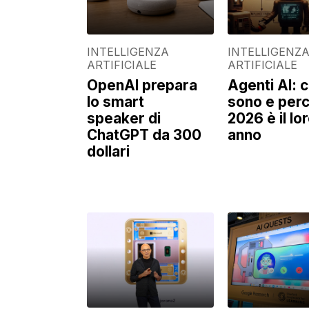
INTELLIGENZA
INTELLIGENZ
ARTIFICIALE
ARTIFICIALE
OpenAI prepara
Agenti AI: 
lo smart
sono e perc
speaker di
2026 è il lo
ChatGPT da 300
anno
dollari