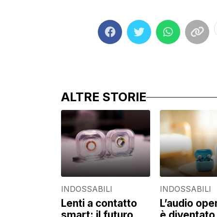
ALTRE STORIE
INDOSSABILI
INDOSSABILI
Lenti a contatto
L’audio ope
smart: il futuro
è diventato