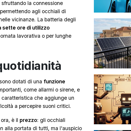
 sfruttando la connessione
permettendo agli occhiali di
nelle vicinanze. La batteria degli
a sette ore di utilizzo
giornata lavorativa o per lunghe
quotidianità
i sono dotati di una
funzione
mportanti, come allarmi o sirene, e
a caratteristica che aggiunge un
ficoltà a percepire suoni critici.
ora, è il
prezzo
: gli occhiali
alla portata di tutti, ma l'auspicio