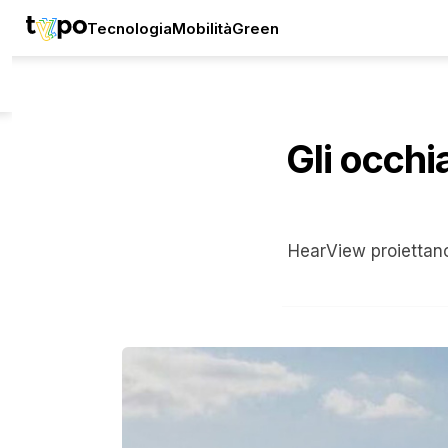
Tecnologia
Mobilità
Green
Gli occhi
HearView proiettano 