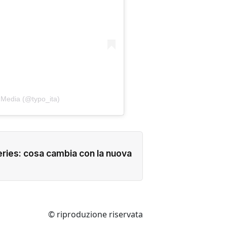
 Media (@typo_ita)
ries: cosa cambia con la nuova
© riproduzione riservata