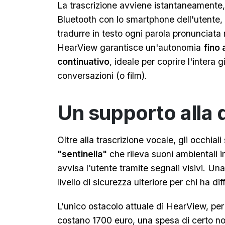
La trascrizione avviene istantaneamente,
Bluetooth con lo smartphone dell'utente, 
tradurre in testo ogni parola pronunciata 
HearView garantisce un'autonomia
fino 
continuativo
, ideale per coprire l'intera 
conversazioni (o film).
Un supporto alla 
Oltre alla trascrizione vocale, gli occhial
"sentinella"
che rileva suoni ambientali i
avvisa l'utente tramite segnali visivi. Un
livello di sicurezza ulteriore per chi ha dif
L'unico ostacolo attuale di HearView, per 
costano 1700 euro, una spesa di certo non 