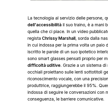
La tecnologia al servizio delle persone, 
dell'accessibilità
il suo traino, è a mani 
quella che ci piace. In un video pubblicato
regista
Chrissy Marshall
, sorda dalla na
in cui indossa per la prima volta un paio 
iscritto le parole di un suo ipotetico int
sono smart glasses pensati proprio per mi
difficoltà uditive
. Grazie a un sistema di
occhiali proiettano sulle lenti sottotitoli g
riconoscimento vocale, con una precisio
produttrice, raggiungerebbe il 95%. Ques
indossa di seguire le conversazioni con ma
conseguenza, le barriere comunicative.