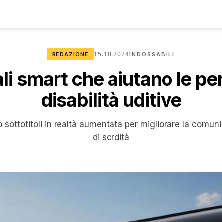
15.10.2024
REDAZIONE
INDOSSABILI
ali smart che aiutano le p
disabilità uditive
sottotitoli in realtà aumentata per migliorare la comuni
di sordità