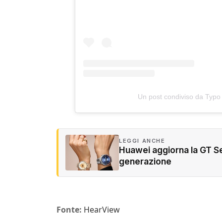
Un post condiviso da Typo
LEGGI ANCHE
Huawei aggiorna la GT Se
generazione
Fonte:
HearView