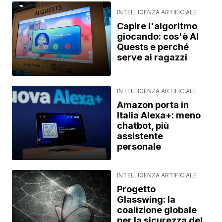
INTELLIGENZA ARTIFICIALE
Capire l'algoritmo
giocando: cos'è AI
Quests e perché
serve ai ragazzi
INTELLIGENZA ARTIFICIALE
Amazon porta in
Italia Alexa+: meno
chatbot, più
assistente
personale
INTELLIGENZA ARTIFICIALE
Progetto
Glasswing: la
coalizione globale
per la sicurezza del