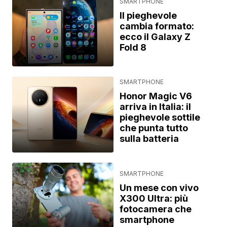
SMARTPHONE
Il pieghevole
cambia formato:
ecco il Galaxy Z
Fold 8
SMARTPHONE
Honor Magic V6
arriva in Italia: il
pieghevole sottile
che punta tutto
sulla batteria
SMARTPHONE
Un mese con vivo
X300 Ultra: più
fotocamera che
smartphone