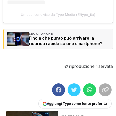
Un post condiviso da Typo Media (@typo_ita)
LEGGI ANCHE
Fino a che punto può arrivare la
ricarica rapida su uno smartphone?
© riproduzione riservata
Aggiungi Typo come fonte preferita