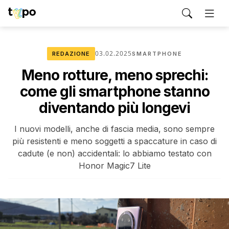
03.02.2025
REDAZIONE
SMARTPHONE
Meno rotture, meno sprechi:
come gli smartphone stanno
diventando più longevi
I nuovi modelli, anche di fascia media, sono sempre
più resistenti e meno soggetti a spaccature in caso di
cadute (e non) accidentali: lo abbiamo testato con
Honor Magic7 Lite