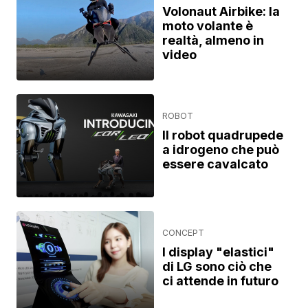
Volonaut Airbike: la
moto volante è
realtà, almeno in
video
ROBOT
Il robot quadrupede
a idrogeno che può
essere cavalcato
CONCEPT
I display "elastici"
di LG sono ciò che
ci attende in futuro