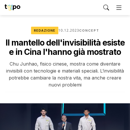
10.12.2023
REDAZIONE
CONCEPT
Il mantello dell'invisibilità esiste
e in Cina l'hanno già mostrato
Chu Junhao, fisico cinese, mostra come diventare
invisibili con tecnologie e materiali speciali. L’invisibilità
potrebbe cambiare la nostra vita, ma anche creare
nuovi problemi