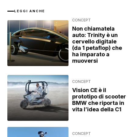
LEGGI ANCHE
CONCEPT
Non chiamatela
auto: Trinity è un
cervello digitale
(da 1 petaflop) che
ha imparato a
muoversi
CONCEPT
Vision CE è il
prototipo di scooter
BMW che riporta in
vita l’idea della C1
CONCEPT