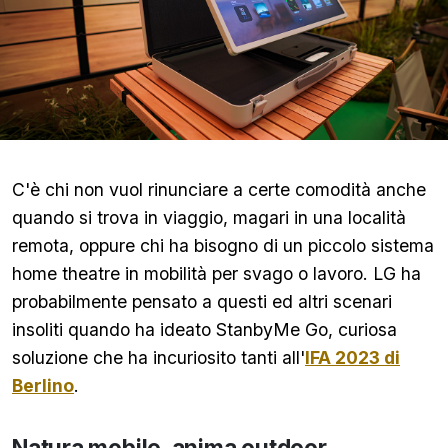
C'è chi non vuol rinunciare a certe comodità anche
quando si trova in viaggio, magari in una località
remota, oppure chi ha bisogno di un piccolo sistema
home theatre in mobilità per svago o lavoro. LG ha
probabilmente pensato a questi ed altri scenari
insoliti quando ha ideato StanbyMe Go, curiosa
soluzione che ha incuriosito tanti all'
IFA 2023 di
Berlino
.
Natura mobile, anima outdoor