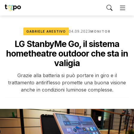
04.09.2023
GABRIELE ARESTIVO
MONITOR
LG StanbyMe Go, il sistema
hometheatre outdoor che sta in
valigia
Grazie alla batteria si può portare in giro e il
trattamento antiriflesso promette una buona visione
anche in condizioni luminose complesse.