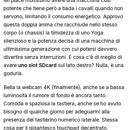
Mi piace moltissimo avere una macchina così
potente che tiene però a bada i cavalli quando non
servono, limitando il consumo energetico. Approvo
questa doppia anima che racchiude nello stesso
corpo (o chassis) la timidezza di uno Yoga
silenzioso e la potenza decisa di una macchina di
ultimissima generazione con cui potersi davvero
divertire senza interruzioni. E cosa c'è di meglio di
avere
uno
slot SDcard
sul lato destro? Nulla, è una
goduria.
Bella la webcam 4K (finalmente), anche se a bassa
luminosità il rumore di fondo è ancora tanto.
Comoda e spaziosa la tastiera, anche se ho avuto
bisogno di qualche giorno per adeguarmi alla
presenza del tastierino numerico laterale. Stessa
cosa per il gigantesco touchpad decentrato,