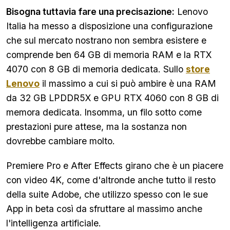
Bisogna tuttavia fare una precisazione:
Lenovo
Italia ha messo a disposizione una configurazione
che sul mercato nostrano non sembra esistere e
comprende ben 64 GB di memoria RAM e la RTX
4070 con 8 GB di memoria dedicata. Sullo
store
Lenovo
il massimo a cui si può ambire è una RAM
da 32 GB LPDDR5X e GPU RTX 4060 con 8 GB di
memora dedicata.
Insomma, un filo sotto come
prestazioni pure attese, ma la sostanza non
dovrebbe cambiare molto.
Premiere Pro e After Effects girano che è un piacere
con video 4K, come d'altronde anche tutto il resto
della suite Adobe, che utilizzo spesso con le sue
App in beta così da sfruttare al massimo anche
l'intelligenza artificiale.