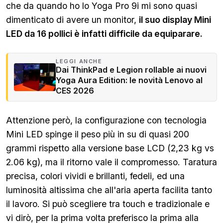
che da quando ho lo Yoga Pro 9i mi sono quasi
dimenticato di avere un monitor,
il suo display Mini
LED da 16 pollici è infatti difficile da equiparare.
LEGGI ANCHE
Dai ThinkPad e Legion rollable ai nuovi
Yoga Aura Edition: le novità Lenovo al
CES 2026
Attenzione però, la configurazione con tecnologia
Mini LED spinge il peso più in su di quasi 200
grammi rispetto alla versione base LCD (2,23 kg vs
2.06 kg), ma il ritorno vale il compromesso. Taratura
precisa, colori vividi e brillanti, fedeli, ed una
luminosità altissima che all'aria aperta facilita tanto
il lavoro. Si può scegliere tra touch e tradizionale e
vi dirò, per la prima volta preferisco la prima alla