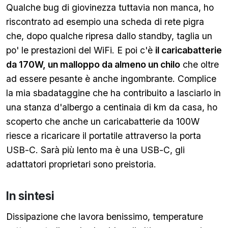
Qualche bug di giovinezza tuttavia non manca, ho
riscontrato ad esempio una scheda di rete pigra
che, dopo qualche ripresa dallo standby, taglia un
po' le prestazioni del WiFi. E poi c'è
il caricabatterie
da 170W, un malloppo da almeno un chilo
che oltre
ad essere pesante è anche ingombrante. Complice
la mia sbadataggine che ha contribuito a lasciarlo in
una stanza d'albergo a centinaia di km da casa, ho
scoperto che anche un caricabatterie da 100W
riesce a ricaricare il portatile attraverso la porta
USB-C. Sarà più lento ma è una USB-C, gli
adattatori proprietari sono preistoria.
In sintesi
Dissipazione che lavora benissimo, temperature