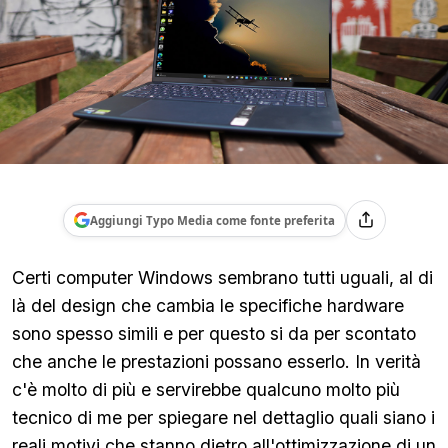
Aggiungi Typo Media come fonte preferita
Certi computer Windows sembrano tutti uguali, al di
là del design che cambia le specifiche hardware
sono spesso simili e per questo si da per scontato
che anche le prestazioni possano esserlo. In verità
c'è molto di più e servirebbe qualcuno molto più
tecnico di me per spiegare nel dettaglio quali siano i
reali motivi che stanno dietro all'ottimizzazione di un