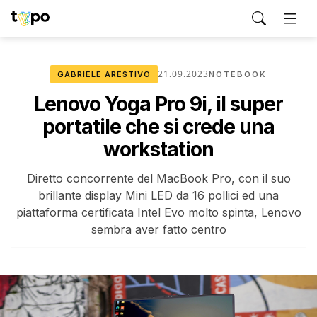
21.09.2023
GABRIELE ARESTIVO
NOTEBOOK
Lenovo Yoga Pro 9i, il super
portatile che si crede una
workstation
Diretto concorrente del MacBook Pro, con il suo
brillante display Mini LED da 16 pollici ed una
piattaforma certificata Intel Evo molto spinta, Lenovo
sembra aver fatto centro