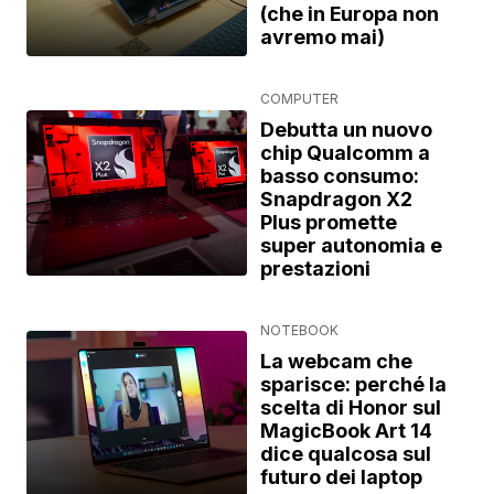
(che in Europa non
avremo mai)
COMPUTER
Debutta un nuovo
chip Qualcomm a
basso consumo:
Snapdragon X2
Plus promette
super autonomia e
prestazioni
NOTEBOOK
La webcam che
sparisce: perché la
scelta di Honor sul
MagicBook Art 14
dice qualcosa sul
futuro dei laptop