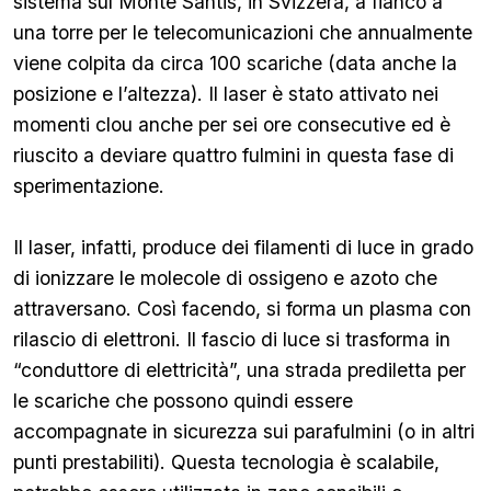
sistema sul Monte Santis, in Svizzera, a fianco a
una torre per le telecomunicazioni che annualmente
viene colpita da circa 100 scariche (data anche la
posizione e l’altezza). Il laser è stato attivato nei
momenti clou anche per sei ore consecutive ed è
riuscito a deviare quattro fulmini in questa fase di
sperimentazione.
Il laser, infatti, produce dei filamenti di luce in grado
di ionizzare le molecole di ossigeno e azoto che
attraversano. Così facendo, si forma un plasma con
rilascio di elettroni. Il fascio di luce si trasforma in
“conduttore di elettricità”, una strada prediletta per
le scariche che possono quindi essere
accompagnate in sicurezza sui parafulmini (o in altri
punti prestabiliti). Questa tecnologia è scalabile,