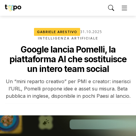
31.10.2025
GABRIELE ARESTIVO
INTELLIGENZA ARTIFICIALE
Google lancia Pomelli, la
piattaforma AI che sostituisce
un intero team social
Un “mini reparto creativo” per PMI e creator: inserisci
l’URL, Pomelli propone idee e asset su misura. Beta
pubblica in inglese, disponibile in pochi Paesi al lancio.