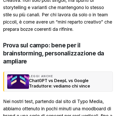
creativa: non solo post singoli, ma spunti di
storytelling e varianti che mantengono lo stesso
stile su più canali. Per chi lavora da solo o in team
piccoli, è come avere un “mini reparto creativo” che
prepara bozze coerenti da rifinire.
Prova sul campo: bene per il
brainstorming, personalizzazione da
ampliare
LEGGI ANCHE
ChatGPT vs DeepL vs Google
Traduttore: vediamo chi vince
Nei nostri test, partendo dal sito di Typo Media,
abbiamo ottenuto in pochi minuti una moodboard di
brand e una serie di concept per reel verticali, fino a