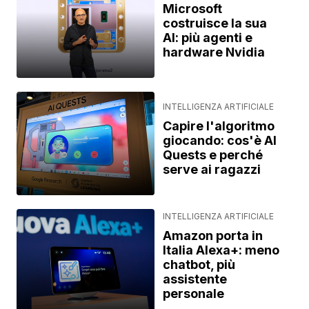
Microsoft
costruisce la sua
AI: più agenti e
hardware Nvidia
INTELLIGENZA ARTIFICIALE
Capire l'algoritmo
giocando: cos'è AI
Quests e perché
serve ai ragazzi
INTELLIGENZA ARTIFICIALE
Amazon porta in
Italia Alexa+: meno
chatbot, più
assistente
personale