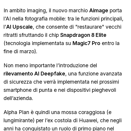
In ambito imaging, il nuovo marchio
Aimage
porta
l’AI nella fotografia mobile: tra le funzioni principali,
l’
AI Upscale
, che consente di "restaurare" vecchi
ritratti sfruttando il chip
Snapdragon 8 Elite
(tecnologia implementata su
Magic7 Pro
entro la
fine di marzo).
Non meno importante l’introduzione del
rilevamento AI Deepfake
, una funzione avanzata
di sicurezza che verrà implementata nei prossimi
smartphone di punta e nei dispositivi pieghevoli
dell’azienda.
Alpha Plan è quindi una mossa coraggiosa (e
lungimirante) per l’ex costola di Huawei, che negli
anni ha conquistato un ruolo di primo piano nel