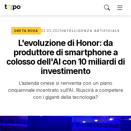
02.03.2025
GRETA ROSA
INTELLIGENZA ARTIFICIALE
L'evoluzione di Honor: da
produttore di smartphone a
colosso dell'AI con 10 miliardi di
investimento
L’azienda cinese si reinventa con un piano
cinquennale incentrato sull’AI. Riuscirà a competere
con i giganti della tecnologia?