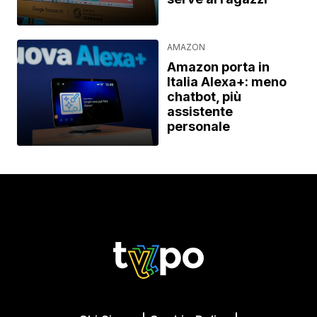
AMAZON
Amazon porta in
Italia Alexa+: meno
chatbot, più
assistente
personale