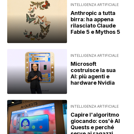
INTELLIGENZA ARTIFICIALE
Anthropic a tutta
birra: ha appena
rilasciato Claude
Fable 5 e Mythos 5
INTELLIGENZA ARTIFICIALE
Microsoft
costruisce la sua
AI: più agenti e
hardware Nvidia
INTELLIGENZA ARTIFICIALE
Capire l'algoritmo
giocando: cos'è AI
Quests e perché
serve ai ragazzi