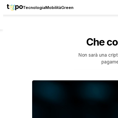
Tecnologia
Mobilità
Green
Che cos
Non sarà una cript
pagamen