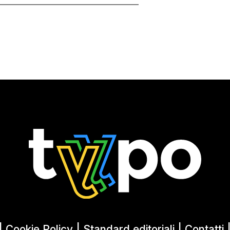
|
Cookie Policy
|
Standard editoriali
|
Contatti