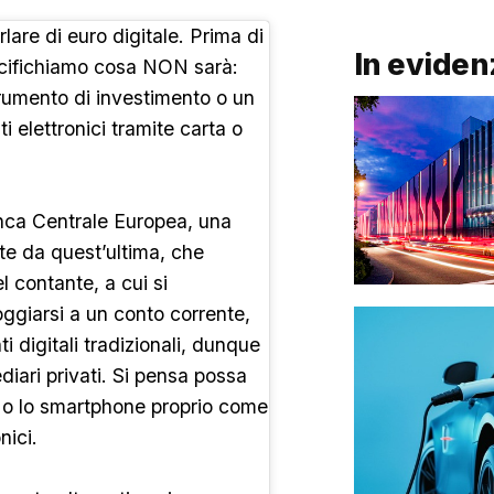
lare di euro digitale. Prima di
In eviden
ecifichiamo cosa NON sarà:
trumento di investimento o un
i elettronici tramite carta o
anca Centrale Europea, una
e da quest’ultima, che
el contante, a cui si
ggiarsi a un conto corrente,
digitali tradizionali, dunque
diari privati. Si pensa possa
a o lo smartphone proprio come
nici.