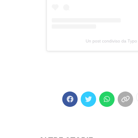
Un post condiviso da Typo