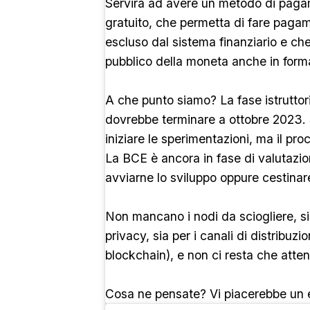
Servirà ad avere un metodo di pagam
gratuito, che permetta di fare pagam
escluso dal sistema finanziario e ch
pubblico della moneta anche in forma
A che punto siamo? La fase istruttori
dovrebbe terminare a ottobre 2023
iniziare le sperimentazioni, ma il pr
La BCE è ancora in fase di valutazi
avviarne lo sviluppo oppure cestinare
Non mancano i nodi da sciogliere, si
privacy, sia per i canali di distribuzi
blockchain), e non ci resta che attend
Cosa ne pensate? Vi piacerebbe un e