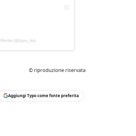
 Media (@typo_ita)
© riproduzione riservata
Aggiungi Typo come fonte preferita