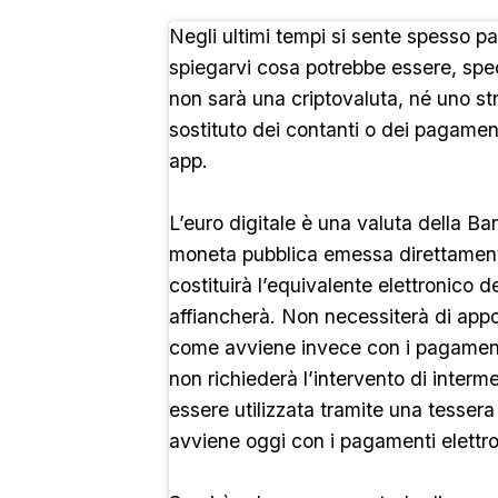
Negli ultimi tempi si sente spesso par
spiegarvi cosa potrebbe essere, sp
non sarà una criptovaluta, né uno s
sostituto dei contanti o dei pagament
app.
L’euro digitale è una valuta della B
moneta pubblica emessa direttament
costituirà l’equivalente elettronico d
affiancherà. Non necessiterà di appo
come avviene invece con i pagamenti 
non richiederà l’intervento di interme
essere utilizzata tramite una tesser
avviene oggi con i pagamenti elettro