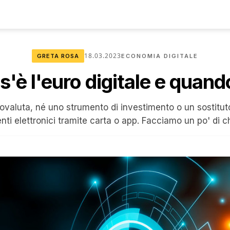
18.03.2023
GRETA ROSA
ECONOMIA DIGITALE
'è l'euro digitale e quand
ovaluta, né uno strumento di investimento o un sostituto
ti elettronici tramite carta o app. Facciamo un po' di c