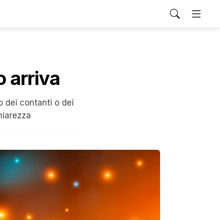
o arriva
 dei contanti o dei
hiarezza