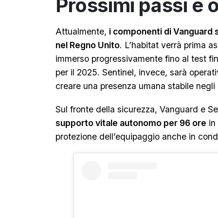
Prossimi passi e ob
Attualmente,
i componenti di Vanguard s
nel Regno Unito
. L’habitat verrà prima a
immerso progressivamente fino al test fina
per il 2025. Sentinel, invece, sarà operati
creare una presenza umana stabile negli 
Sul fronte della sicurezza, Vanguard e Se
supporto vitale autonomo per 96 ore
in
protezione dell’equipaggio anche in condiz