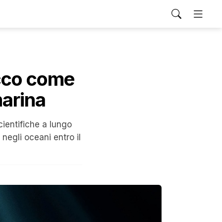
ecco come
marina
cientifiche a lungo
negli oceani entro il