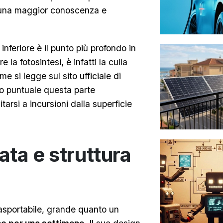
a una maggior conoscenza e
inferiore è il punto più profondo in
 la fotosintesi, è infatti la culla
ome si legge sul sito ufficiale di
o puntuale questa parte
tarsi a incursioni dalla superficie
ta e struttura
asportabile, grande quanto un