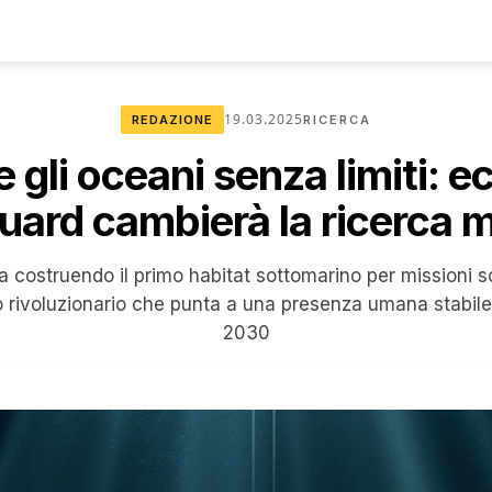
19.03.2025
REDAZIONE
RICERCA
e gli oceani senza limiti: 
ard cambierà la ricerca 
 costruendo il primo habitat sottomarino per missioni s
 rivoluzionario che punta a una presenza umana stabile 
2030