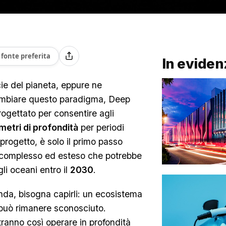
fonte preferita
In eviden
cie del pianeta, eppure ne
ambiare questo paradigma, Deep
ogettato per consentire agli
metri di profondità
per periodi
progetto, è solo il primo passo
 complesso ed esteso che potrebbe
li oceani entro il
2030
.
nda, bisogna capirli: un ecosistema
 può rimanere sconosciuto.
otranno così operare in profondità