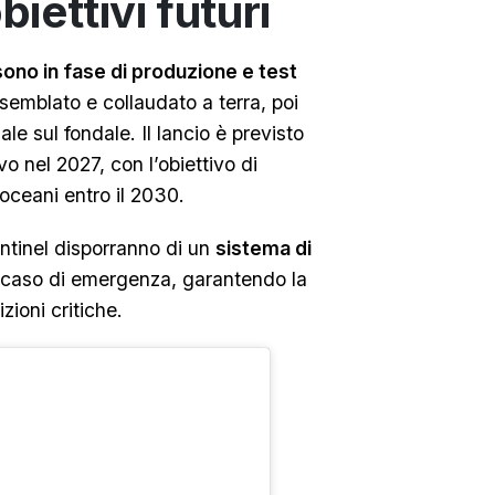
iettivi futuri
ono in fase di produzione e test
ssemblato e collaudato a terra, poi
le sul fondale. Il lancio è previsto
vo nel 2027, con l’obiettivo di
oceani entro il 2030.
ntinel disporranno di un
sistema di
 caso di emergenza, garantendo la
ioni critiche.