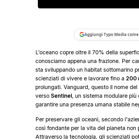
Aggiungi Typo Media come 
L’oceano copre oltre il 70% della superfi
conosciamo appena una frazione. Per c
sta sviluppando un habitat sottomarino pr
scienziati di vivere e lavorare fino a
200 
prolungati. Vanguard, questo il nome del 
verso
Sentinel
, un sistema modulare più
garantire una presenza umana stabile neg
Per preservare gli oceani, secondo l'azie
così fondante per la vita del pianeta non
Attraverso la tecnologia, gli scienziati p