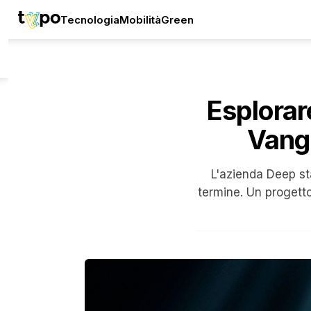
Tecnologia
Mobilità
Green
Esplorar
Vangu
L'azienda Deep sta
termine. Un progetto