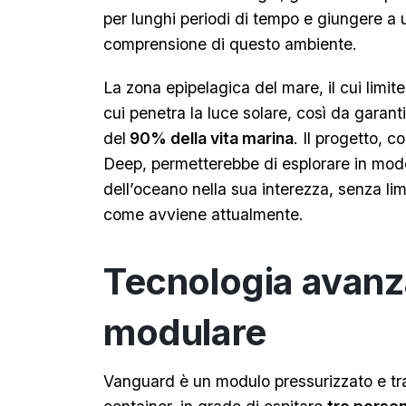
per lunghi periodi di tempo e giungere 
comprensione di questo ambiente.
La zona epipelagica del mare, il cui limite 
cui penetra la luce solare, così da garantire
del
90% della vita marina
. Il progetto, c
Deep, permetterebbe di esplorare in mod
dell’oceano nella sua interezza, senza limi
come avviene attualmente.
Tecnologia avanza
modulare
Vanguard è un modulo pressurizzato e tr