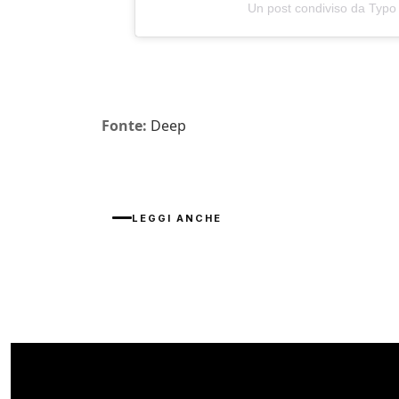
Un post condiviso da Typo
Fonte:
Deep
LEGGI ANCHE