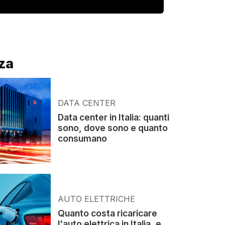
za
DATA CENTER
Data center in Italia: quanti
sono, dove sono e quanto
consumano
AUTO ELETTRICHE
Quanto costa ricaricare
l'auto elettrica in Italia, e