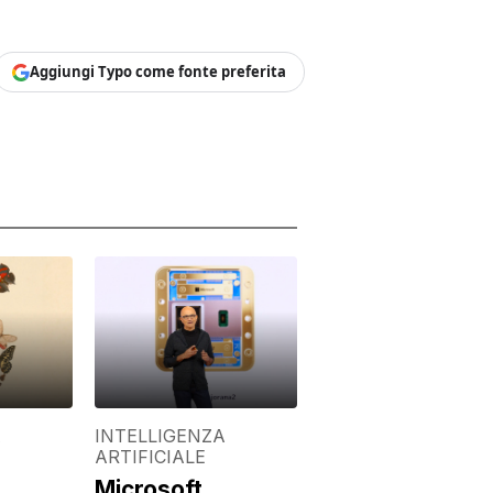
Aggiungi Typo come fonte preferita
A
INTELLIGENZA
ARTIFICIALE
Microsoft