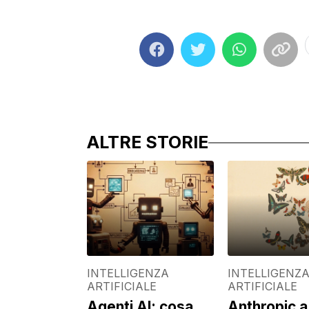
ALTRE STORIE
INTELLIGENZA
INTELLIGENZ
ARTIFICIALE
ARTIFICIALE
Agenti AI: cosa
Anthropic a