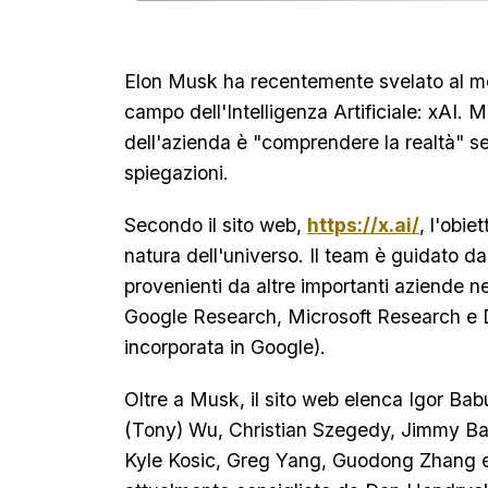
Elon Musk ha recentemente svelato al mo
campo dell'Intelligenza Artificiale: xAI. M
dell'azienda è "comprendere la realtà" sen
spiegazioni.
Secondo il sito web,
https://x.ai/
, l'obie
natura dell'universo. Il team è guidato 
provenienti da altre importanti aziende n
Google Research, Microsoft Research e
incorporata in Google).
Oltre a Musk, il sito web elenca Igor Ba
(Tony) Wu, Christian Szegedy, Jimmy Ba
Kyle Kosic, Greg Yang, Guodong Zhang e 