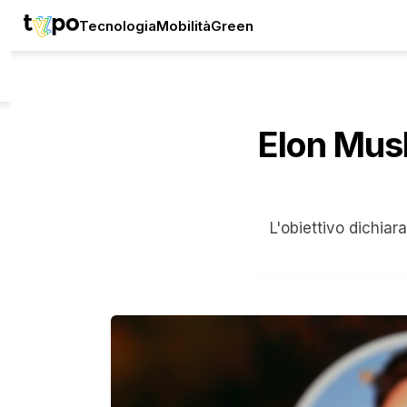
Tecnologia
Mobilità
Green
Elon Musk
L'obiettivo dichiar