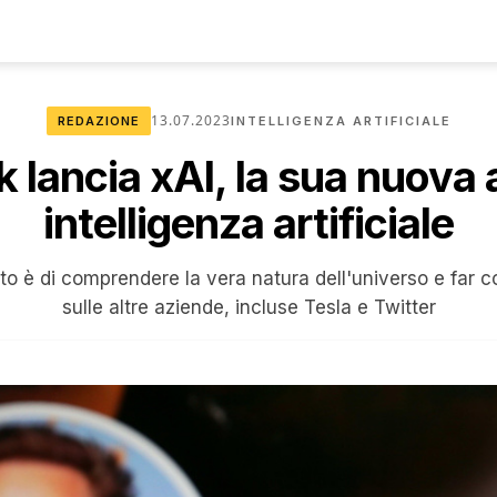
13.07.2023
REDAZIONE
INTELLIGENZA ARTIFICIALE
 lancia xAI, la sua nuova 
intelligenza artificiale
ato è di comprendere la vera natura dell'universo e far co
sulle altre aziende, incluse Tesla e Twitter