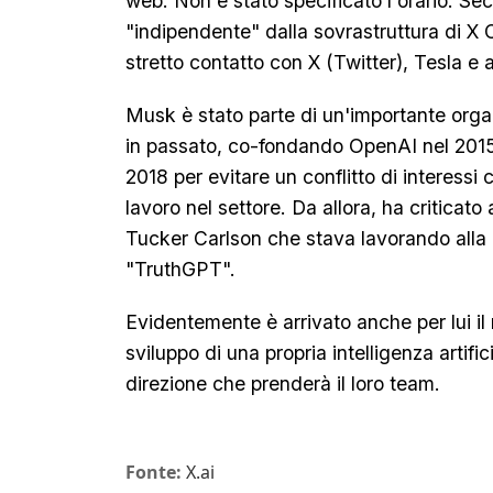
web. Non è stato specificato l'orario. Sec
"indipendente" dalla sovrastruttura di X
stretto contatto con X (Twitter), Tesla e 
Musk è stato parte di un'importante organi
in passato, co-fondando OpenAI nel 2015. 
2018 per evitare un conflitto di interess
lavoro nel settore. Da allora, ha critica
Tucker Carlson che stava lavorando alla
"TruthGPT".
Evidentemente è arrivato anche per lui il 
sviluppo di una propria intelligenza artifi
direzione che prenderà il loro team.
Fonte:
X.ai