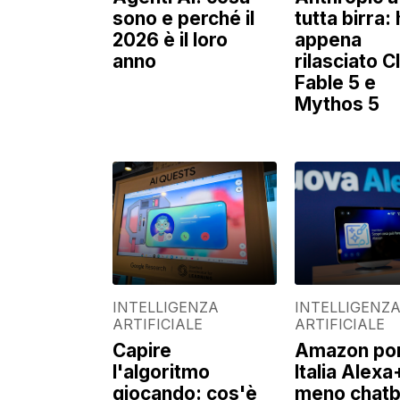
sono e perché il
tutta birra:
2026 è il loro
appena
anno
rilasciato 
Fable 5 e
Mythos 5
INTELLIGENZA
INTELLIGENZ
ARTIFICIALE
ARTIFICIALE
Capire
Amazon por
l'algoritmo
Italia Alexa
giocando: cos'è
meno chatb