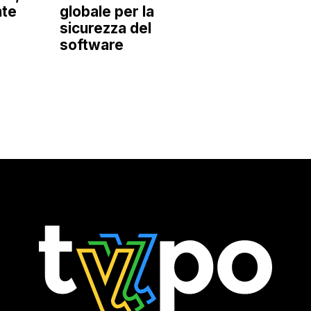
nte
globale per la
sicurezza del
software