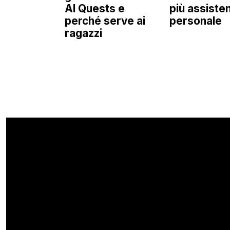
AI Quests e
più assiste
perché serve ai
personale
ragazzi