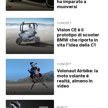
ha imparato a
muoversi
CONCEPT
Vision CE è il
prototipo di scooter
BMW che riporta in
vita l’idea della C1
CONCEPT
Volonaut Airbike: la
moto volante è
realtà, almeno in
video
ROBOT