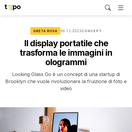
06.12.2023
GRETA ROSA
CONCEPT
Il display portatile che
trasforma le immagini in
ologrammi
Looking Glass Go è un concept di una startup di
Brooklyn che vuole rivoluzionare la fruizione di foto e
video