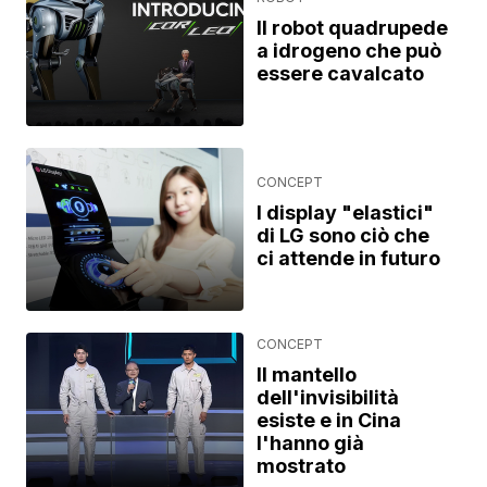
Il robot quadrupede
a idrogeno che può
essere cavalcato
CONCEPT
I display "elastici"
di LG sono ciò che
ci attende in futuro
CONCEPT
Il mantello
dell'invisibilità
esiste e in Cina
l'hanno già
mostrato