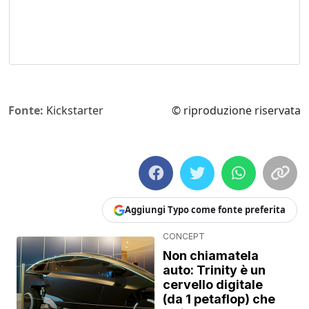
Fonte:
Kickstarter
© riproduzione riservata
Aggiungi Typo come fonte preferita
CONCEPT
Non chiamatela
auto: Trinity è un
cervello digitale
(da 1 petaflop) che