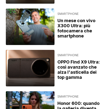
SMARTPHONE
Un mese con vivo
X300 Ultra: più
fotocamera che
smartphone
SMARTPHONE
OPPO Find X9 Ultra:
così avanzato che
alza l'asticella dei
top gamma
SMARTPHONE
Honor 600: quando
la galleria diventa