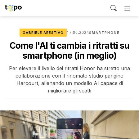
17.06.2024
GABRIELE ARESTIVO
SMARTPHONE
Come l'AI ti cambia i ritratti su
smartphone (in meglio)
Per elevare il livello dei ritratti Honor ha stretto una
collaborazione con il rinomato studio parigino
Harcourt, allenando un modello AI capace di
migliorare gli scatti