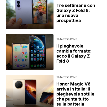
Tre settimane con
Galaxy Z Fold 8:
una nuova
prospettiva
SMARTPHONE
Il pieghevole
cambia formato:
ecco il Galaxy Z
Fold 8
SMARTPHONE
Honor Magic V6
arriva in Italia: il
pieghevole sottile
che punta tutto
sulla batteria