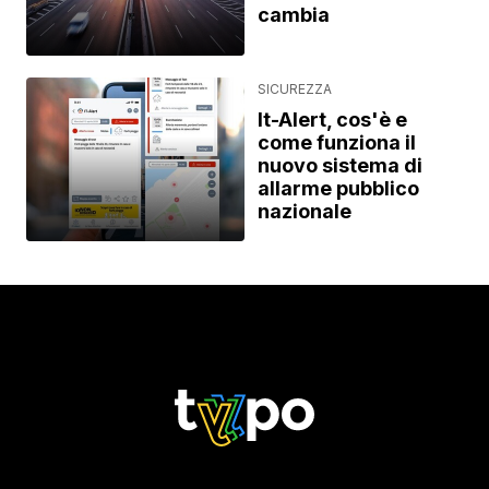
cambia
SICUREZZA
It-Alert, cos'è e
come funziona il
nuovo sistema di
allarme pubblico
nazionale