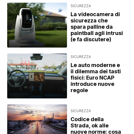
SICUREZZA
La videocamera di
sicurezza che
spara palline da
paintball agli intrusi
(e fa discutere)
SICUREZZA
Le auto moderne e
il dilemma dei tasti
fisici: Euro NCAP
introduce nuove
regole
SICUREZZA
Codice della
Strada, ok alle
nuove norme: cosa