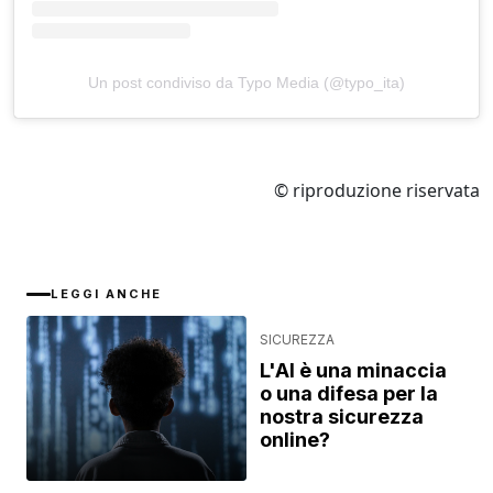
Un post condiviso da Typo Media (@typo_ita)
© riproduzione riservata
LEGGI ANCHE
SICUREZZA
L'AI è una minaccia
o una difesa per la
nostra sicurezza
online?