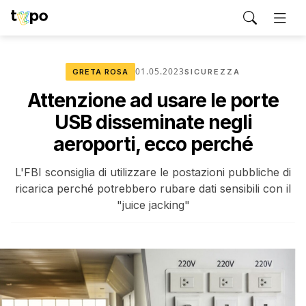
01.05.2023
GRETA ROSA
SICUREZZA
Attenzione ad usare le porte
USB disseminate negli
aeroporti, ecco perché
L'FBI sconsiglia di utilizzare le postazioni pubbliche di
ricarica perché potrebbero rubare dati sensibili con il
"juice jacking"