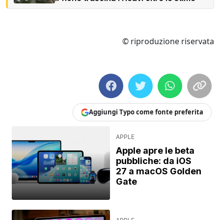
© riproduzione riservata
Aggiungi Typo come fonte preferita
APPLE
Apple apre le beta
pubbliche: da iOS
27 a macOS Golden
Gate