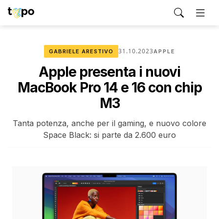
31.10.2023
GABRIELE ARESTIVO
APPLE
Apple presenta i nuovi
MacBook Pro 14 e 16 con chip
M3
Tanta potenza, anche per il gaming, e nuovo colore
Space Black: si parte da 2.600 euro