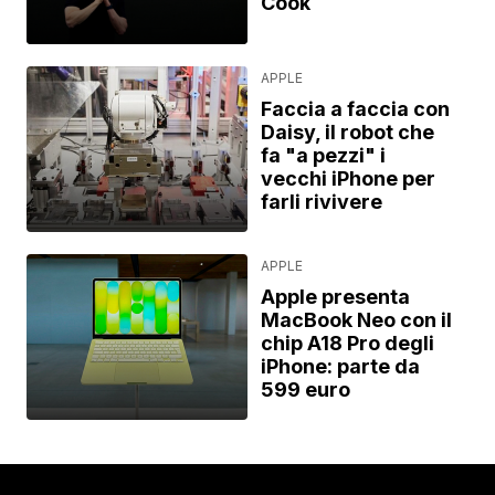
Cook
APPLE
Faccia a faccia con
Daisy, il robot che
fa "a pezzi" i
vecchi iPhone per
farli rivivere
APPLE
Apple presenta
MacBook Neo con il
chip A18 Pro degli
iPhone: parte da
599 euro