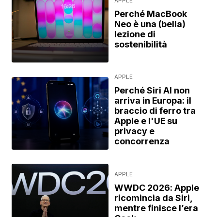
APPLE
Perché MacBook
Neo è una (bella)
lezione di
sostenibilità
APPLE
Perché Siri AI non
arriva in Europa: il
braccio di ferro tra
Apple e l'UE su
privacy e
concorrenza
APPLE
WWDC 2026: Apple
ricomincia da Siri,
mentre finisce l’era