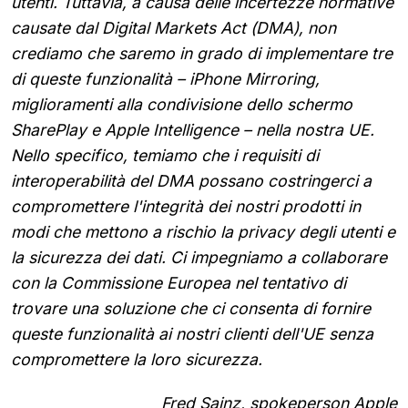
utenti. Tuttavia, a causa delle incertezze normative
causate dal Digital Markets Act (DMA), non
crediamo che saremo in grado di implementare tre
di queste funzionalità – iPhone Mirroring,
miglioramenti alla condivisione dello schermo
SharePlay e Apple Intelligence – nella nostra UE.
Nello specifico, temiamo che i requisiti di
interoperabilità del DMA possano costringerci a
compromettere l'integrità dei nostri prodotti in
modi che mettono a rischio la privacy degli utenti e
la sicurezza dei dati. Ci impegniamo a collaborare
con la Commissione Europea nel tentativo di
trovare una soluzione che ci consenta di fornire
queste funzionalità ai nostri clienti dell'UE senza
compromettere la loro sicurezza.
Fred Sainz, spokeperson Apple