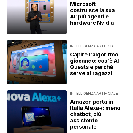
Microsoft
costruisce la sua
AI: più agenti e
hardware Nvidia
INTELLIGENZA ARTIFICIALE
Capire l'algoritmo
giocando: cos'è AI
Quests e perché
serve ai ragazzi
INTELLIGENZA ARTIFICIALE
Amazon porta in
Italia Alexa+: meno
chatbot, più
assistente
personale