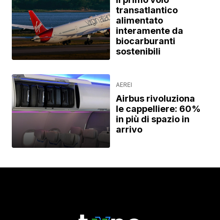
transatlantico
alimentato
interamente da
biocarburanti
sostenibili
AEREI
Airbus rivoluziona
le cappelliere: 60%
in più di spazio in
arrivo