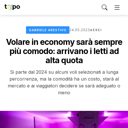
24.05.2023
GABRIELE ARESTIVO
AEREI
Volare in economy sarà sempre
più comodo: arrivano i letti ad
alta quota
Si parte dal 2024 su alcuni voli selezionati a lunga
percorrenza, ma la comodità ha un costo, starà al
mercato e ai viaggiatori decidere se sarà adeguato o
meno