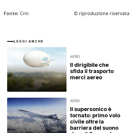
Fonte:
Cnn
© riproduzione riservata
LEGGI ANCHE
AEREI
Il dirigibile che
sfida il trasporto
merci aereo
AEREI
Il supersonico è
tornato: primo volo
civile oltre la
barriera del suono