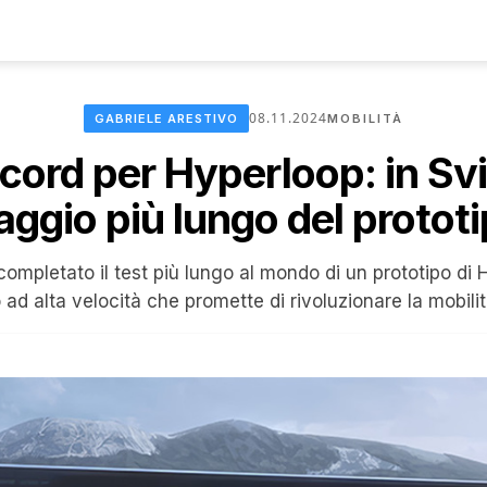
08.11.2024
GABRIELE ARESTIVO
MOBILITÀ
cord per Hyperloop: in Svi
aggio più lungo del protot
completato il test più lungo al mondo di un prototipo di 
o ad alta velocità che promette di rivoluzionare la mobilit