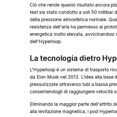
Ciò che rende questo risultato ancora più 
test sia stato condotto a soli 50 millibar
della pressione atmosferica normale. Que
resistenza dell'aria ha permesso al proto
energetica molto elevata, avvicinandosi s
dell'Hyperloop.
La tecnologia dietro Hy
L'Hyperloop è un sistema di trasporto riv
da Elon Musk nel 2013. L'idea alla base è
pressurizzate attraverso tubi a bassa pre
consentendogli di raggiungere velocità su
Eliminando la maggior parte dell'attrito de
alla levitazione magnetica, i pod Hyperl