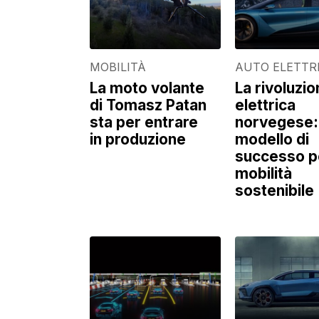
MOBILITÀ
AUTO ELETTR
La moto volante
La rivoluzi
di Tomasz Patan
elettrica
sta per entrare
norvegese:
in produzione
modello di
successo pe
mobilità
sostenibile