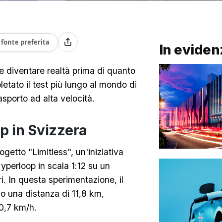
fonte preferita
In eviden
e diventare realtà prima di quanto
etato il test più lungo al mondo di
asporto ad alta velocità.
op in Svizzera
rogetto "Limitless", un'iniziativa
yperloop in scala 1:12 su un
ri. In questa sperimentazione, il
o una distanza di 11,8 km,
0,7 km/h.