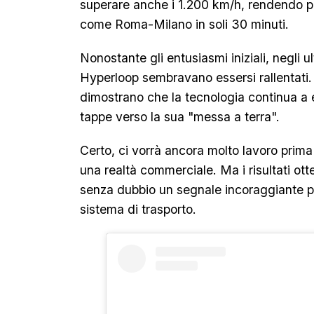
superare anche i 1.200 km/h, rendendo pos
come Roma-Milano in soli 30 minuti.
Nonostante gli entusiasmi iniziali, negli ul
Hyperloop sembravano essersi rallentati. 
dimostrano che la tecnologia continua a 
tappe verso la sua "messa a terra".
Certo, ci vorrà ancora molto lavoro prima
una realtà commerciale. Ma i risultati ott
senza dubbio un segnale incoraggiante per
sistema di trasporto.