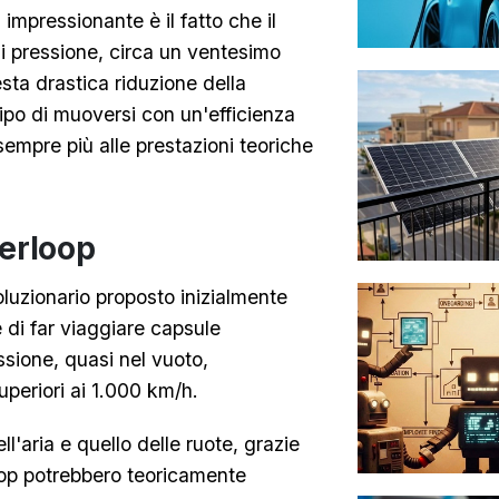
impressionante è il fatto che il
 di pressione, circa un ventesimo
sta drastica riduzione della
tipo di muoversi con un'efficienza
empre più alle prestazioni teoriche
perloop
oluzionario proposto inizialmente
 di far viaggiare capsule
ssione, quasi nel vuoto,
periori ai 1.000 km/h.
ll'aria e quello delle ruote, grazie
oop potrebbero teoricamente