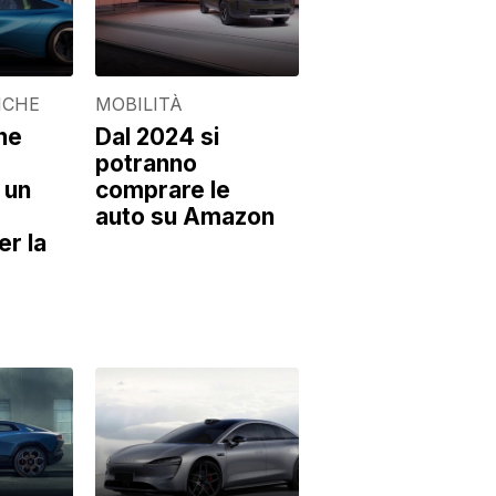
ICHE
MOBILITÀ
one
Dal 2024 si
potranno
 un
comprare le
auto su Amazon
r la