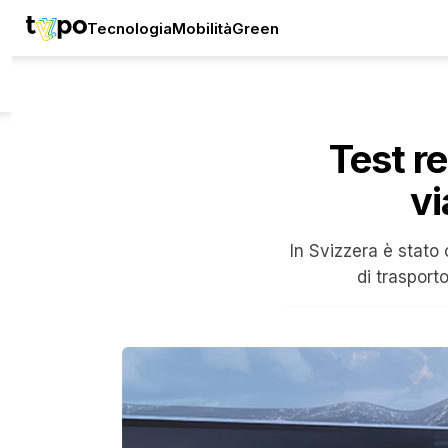
Tecnologia
Mobilità
Green
Test re
vi
In Svizzera è stato 
di trasport