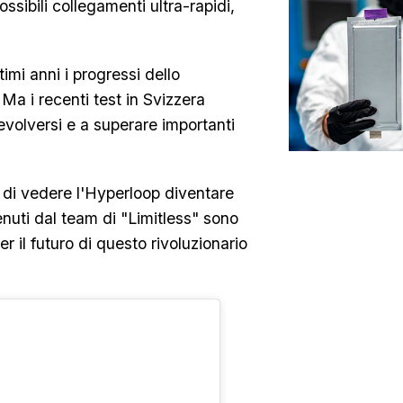
sibili collegamenti ultra-rapidi,
timi anni i progressi dello
Ma i recenti test in Svizzera
evolversi e a superare importanti
 di vedere l'Hyperloop diventare
enuti dal team di "Limitless" sono
 il futuro di questo rivoluzionario