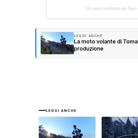
Un post condiviso da Typo
LEGGI ANCHE
La moto volante di Tomas
produzione
LEGGI ANCHE