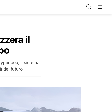
zzera il
ipo
Hyperloop, il sistema
à del futuro