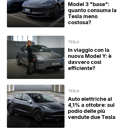
Model 3 "base":
quanto consuma la
Tesla meno
costosa?
TESLA
In viaggio con la
nuova Model Y: è
davvero così
efficiente?
TESLA
Auto elettriche al
4,1% a ottobre: sul
podio delle più
vendute due Tesla