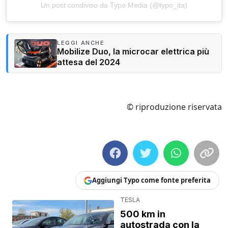
Un post condiviso da Typo Media (@typo_ita)
LEGGI ANCHE
Mobilize Duo, la microcar elettrica più
attesa del 2024
© riproduzione riservata
Aggiungi Typo come fonte preferita
TESLA
500 km in
autostrada con la