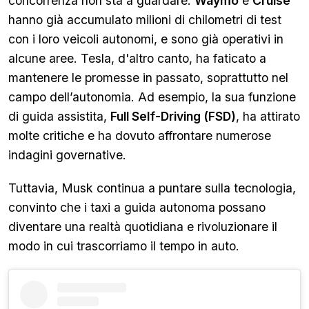
concorrenza non sta a guardare.
Waymo
e
Cruise
hanno già accumulato milioni di chilometri di test
con i loro veicoli autonomi, e sono già operativi in
alcune aree. Tesla, d'altro canto, ha faticato a
mantenere le promesse in passato, soprattutto nel
campo dell’autonomia. Ad esempio, la sua funzione
di guida assistita,
Full Self-Driving (FSD)
, ha attirato
molte critiche e ha dovuto affrontare numerose
indagini governative.
Tuttavia, Musk continua a puntare sulla tecnologia,
convinto che i taxi a guida autonoma possano
diventare una realtà quotidiana e rivoluzionare il
modo in cui trascorriamo il tempo in auto.