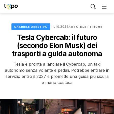
11.10.2024
GABRIELE ARESTIVO
AUTO ELETTRICHE
Tesla Cybercab: il futuro
(secondo Elon Musk) dei
trasporti a guida autonoma
Tesla è pronta a lanciare il Cybercab, un taxi
autonomo senza volante e pedali. Potrebbe entrare in
servizio entro il 2027 e promette una guida più sicura
e meno costosa