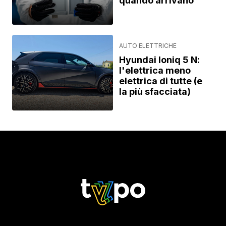
quando arrivano
AUTO ELETTRICHE
Hyundai Ioniq 5 N:
l'elettrica meno
elettrica di tutte (e
la più sfacciata)