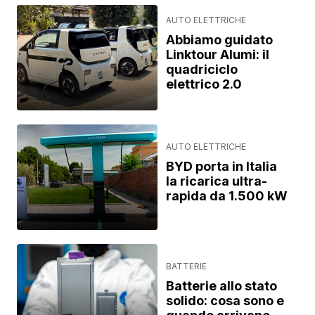
AUTO ELETTRICHE
Abbiamo guidato
Linktour Alumi: il
quadriciclo
elettrico 2.0
AUTO ELETTRICHE
BYD porta in Italia
la ricarica ultra-
rapida da 1.500 kW
BATTERIE
Batterie allo stato
solido: cosa sono e