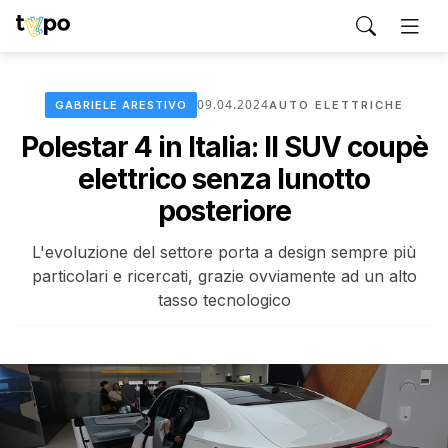
09.04.2024
GABRIELE ARESTIVO
AUTO ELETTRICHE
Polestar 4 in Italia: Il SUV coupè
elettrico senza lunotto
posteriore
L'evoluzione del settore porta a design sempre più
particolari e ricercati, grazie ovviamente ad un alto
tasso tecnologico