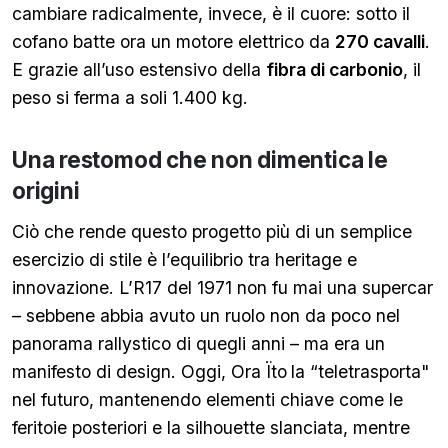
cambiare radicalmente, invece, è il cuore: sotto il
cofano batte ora un motore elettrico da
270 cavalli
.
E grazie all’uso estensivo della
fibra di carbonio
, il
peso si ferma a soli 1.400 kg.
Una restomod che non dimentica le
origini
Ciò che rende questo progetto più di un semplice
esercizio di stile è l’equilibrio tra heritage e
innovazione. L’R17 del 1971 non fu mai una supercar
– sebbene abbia avuto un ruolo non da poco nel
panorama rallystico di quegli anni – ma era un
manifesto di design. Oggi, Ora Ïto
la “teletrasporta"
nel futuro, mantenendo elementi chiave come le
feritoie posteriori e la silhouette slanciata, mentre