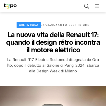
08.04.2025
GRETA ROSA
AUTO ELETTRICHE
La nuova vita della Renault 17:
quando il design rétro incontra
il motore elettrico
La Renault R17 Electric Restomod disegnata da Ora
Ïto, dopo il debutto al Salone di Parigi 2024, sbarca
alla Design Week di Milano