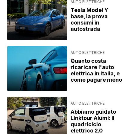
AUTO ELETTRICHE
Tesla Model Y
base, la prova
consumi in
autostrada
AUTO ELETTRICHE
Quanto costa
ricaricare l'auto
elettrica in Italia, e
come pagare meno
AUTO ELETTRICHE
Abbiamo guidato
Linktour Alumi: il
quadriciclo
elettrico 2.0