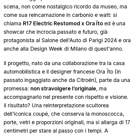
scena, non come nostalgico ricordo da museo, ma
come sua reincarnazione in carbonio e watt: si
chiama
R17 Electric Restomod x Ora Ïto
ed è
una
showcar che incrocia passato e futuro, già
protagonista al Salone dell’Auto di Parigi 2024 e ora
anche alla Design Week di Milano di quest'anno.
Il progetto, nato da una collaborazione tra la casa
automobilistica e il designer francese Ora Ïto (in
passato ingaggiato anche da Citroën), parte da una
promessa:
non stravolgere l’originale
, ma
accompagnarlo nel presente con rispetto e visione.
Il risultato? Una reinterpretazione scultorea
dell'iconica coupé, che conserva la monoscocca,
porte, vetri e proporzioni originali, ma si allarga di 17
centimetri per stare al passo con i tempi. A