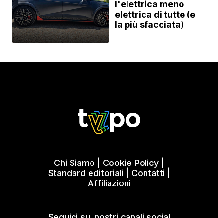
l'elettrica meno
elettrica di tutte (e
la più sfacciata)
Chi Siamo
|
Cookie Policy
|
Standard editoriali
|
Contatti
|
Affiliazioni
Seguici sui nostri canali social