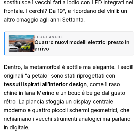
sostituisce i vecchi fari a iodio con LED integrati nel
frontale. I cerchi? Da 19”, e ricordano dei vinili: un
altro omaggio agli anni Settanta.
LEGGI ANCHE
Quattro nuovi modelli elettrici presto in
arrivo
Dentro, la metamorfosi è sottile ma elegante. I sedili
originali "a petalo" sono stati riprogettati con
tessuti ispirati all’interior design
, come il raso
chiné in lana Merino e un bouclé beige dal gusto
rétro. La plancia sfoggia un display centrale
moderno e quattro piccoli schermi geometrici, che
richiamano i vecchi strumenti analogici ma parlano
in digitale.