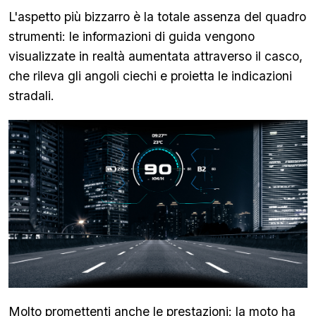
L'aspetto più bizzarro è la totale assenza del quadro
strumenti: le informazioni di guida vengono
visualizzate in realtà aumentata attraverso il casco,
che rileva gli angoli ciechi e proietta le indicazioni
stradali.
Molto promettenti anche le prestazioni: la moto ha