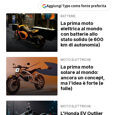
Aggiungi Typo come fonte preferita
BATTERIE
La prima moto
elettrica al mondo
con batterie allo
stato solido (e 600
km di autonomia)
MOTO ELETTRICHE
La prima moto
solare al mondo:
ancora un concept,
ma l’idea è forte (e
folle)
MOTO ELETTRICHE
L'Honda EV Outlier