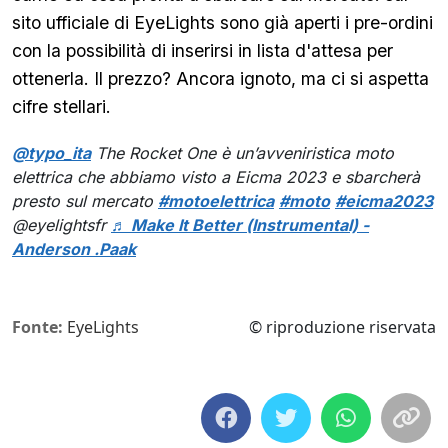
sito ufficiale di EyeLights sono già aperti i pre-ordini
con la possibilità di inserirsi in lista d'attesa per
ottenerla. Il prezzo? Ancora ignoto, ma ci si aspetta
cifre stellari.
@typo_ita
The Rocket One è un’avveniristica moto
elettrica che abbiamo visto a Eicma 2023 e sbarcherà
presto sul mercato
#motoelettrica
#moto
#eicma2023
@eyelightsfr
♬ Make It Better (Instrumental) -
Anderson .Paak
Fonte:
EyeLights
© riproduzione riservata