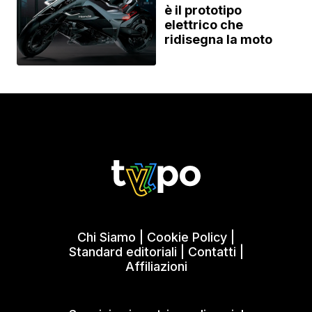
è il prototipo
elettrico che
ridisegna la moto
Chi Siamo
|
Cookie Policy
|
Standard editoriali
|
Contatti
|
Affiliazioni