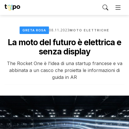
08.11.2023
GRETA ROSA
MOTO ELETTRICHE
La moto del futuro è elettrica e
senza display
The Rocket One è l'idea di una startup francese e va
abbinata a un casco che proietta le informazioni di
guida in AR