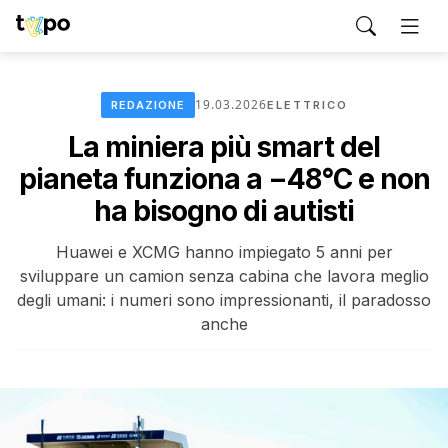
19.03.2026
REDAZIONE
ELETTRICO
La miniera più smart del
pianeta funziona a −48°C e non
ha bisogno di autisti
Huawei e XCMG hanno impiegato 5 anni per
sviluppare un camion senza cabina che lavora meglio
degli umani: i numeri sono impressionanti, il paradosso
anche