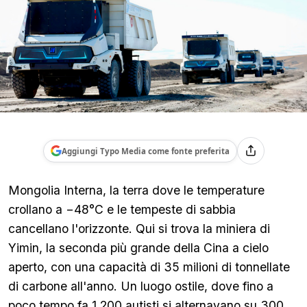
Aggiungi Typo Media come fonte preferita
Mongolia Interna, la terra dove le temperature
crollano a −48°C e le tempeste di sabbia
cancellano l'orizzonte. Qui si trova la miniera di
Yimin, la seconda più grande della Cina a cielo
aperto, con una capacità di 35 milioni di tonnellate
di carbone all'anno. Un luogo ostile, dove fino a
poco tempo fa 1.200 autisti si alternavano su 300