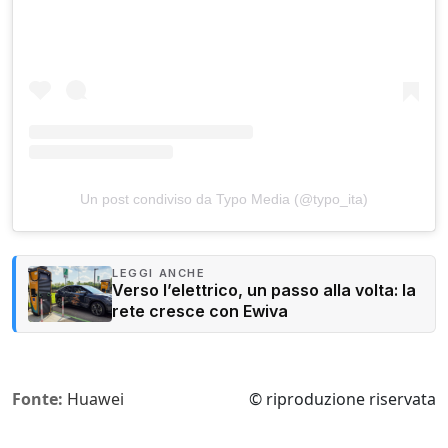
Un post condiviso da Typo Media (@typo_ita)
LEGGI ANCHE
Verso l’elettrico, un passo alla volta: la
rete cresce con Ewiva
Fonte:
Huawei
© riproduzione riservata