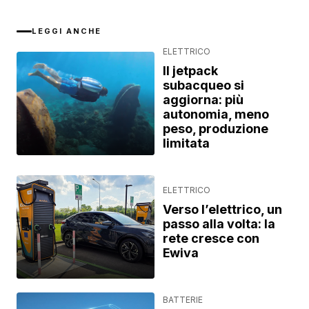
LEGGI ANCHE
ELETTRICO
Il jetpack
subacqueo si
aggiorna: più
autonomia, meno
peso, produzione
limitata
ELETTRICO
Verso l’elettrico, un
passo alla volta: la
rete cresce con
Ewiva
BATTERIE