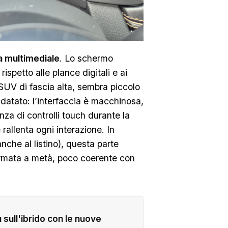
 multimediale
. Lo schermo
rispetto alle plance digitali e ai
SUV di fascia alta, sembra piccolo
è datato: l’interfaccia è macchinosa,
enza di controlli touch durante la
rallenta ogni interazione. In
nche al listino), questa parte
ermata a metà, poco coerente con
sull'ibrido con le nuove