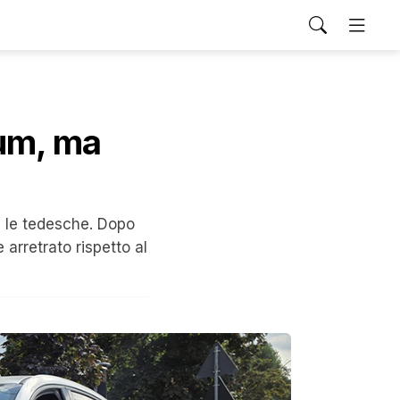
um, ma
a le tedesche. Dopo
rretrato rispetto al