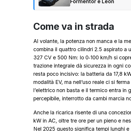
Formentor e Leon
Come va in strada
Al volante, la potenza non manca e la me
combina il quattro cilindri 2.5 aspirato a 
327 CV e 500 Nm: lo 0‑100 km/h si copre 
trazione integrale dà sicurezza in ogni co
resta poco incisivo: la batteria da 17,8 
modalità EV, ma nell’uso reale ci si fer
l’elettrico non basta e il termico entra in
percepibile, interrotto da cambi marcia no
Anche la ricarica risente di una concezi
kW in AC, oltre tre ore per un pieno e ness
Nel 2025 questo significa tempi lunghi e 