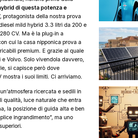
hybrid di questa potenza e
 protagonista della nostra prova
iesel mild hybrid 3.3 litri da 200 e
 280 CV. Ma è la plug‑in a
 con cui la casa nipponica prova a
ricabili premium. E grazie al quale
e Volvo. Solo vivendola davvero,
rie, si capisce però dove
mostra i suoi limiti. Ci arriviamo.
un’atmosfera ricercata e sedili in
i qualità, luce naturale che entra
, la posizione di guida alta e ben
mplice ingrandimento”, ma uno
superiori.