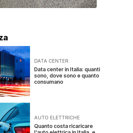
za
DATA CENTER
Data center in Italia: quanti
sono, dove sono e quanto
consumano
AUTO ELETTRICHE
Quanto costa ricaricare
l'auto elettrica in Italia, e