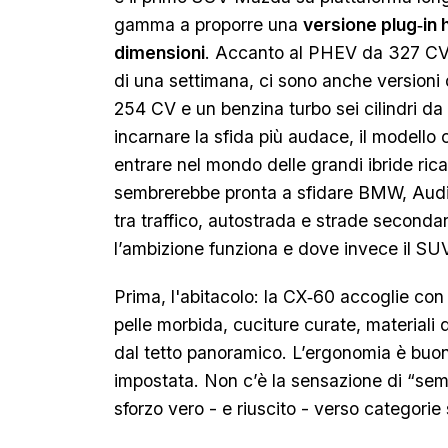
gamma a proporre una
versione plug‑in 
dimensioni
. Accanto al PHEV da 327 CV,
di una settimana, ci sono anche versioni d
254 CV e un benzina turbo sei cilindri da
incarnare la sfida più audace, il modello
entrare nel mondo delle grandi ibride rica
sembrerebbe pronta a sfidare BMW, Audi 
tra traffico, autostrada e strade seconda
l’ambizione funziona e dove invece il SUV 
Prima, l'abitacolo: la CX‑60 accoglie con 
pelle morbida, cuciture curate, materiali d
dal tetto panoramico. L’ergonomia è buona
impostata. Non c’è la sensazione di “se
sforzo vero - e riuscito - verso categorie 