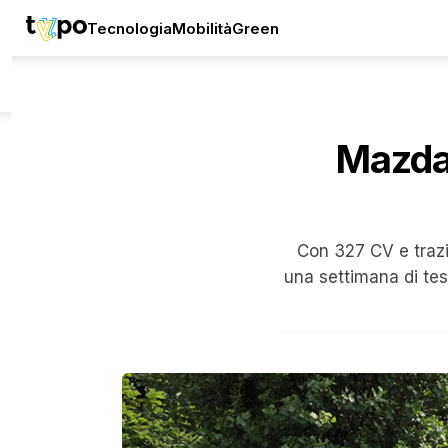
Tecnologia
Mobilità
Green
Mazda
Con 327 CV e trazi
una settimana di te