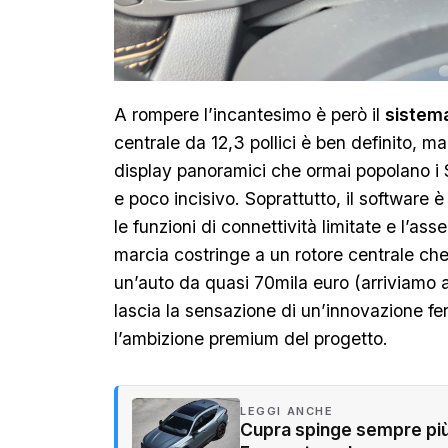
A rompere l’incantesimo è però il
sistema
centrale da 12,3 pollici è ben definito, ma 
display panoramici che ormai popolano i 
e poco incisivo. Soprattutto, il software 
le funzioni di connettività limitate e l’ass
marcia costringe a un rotore centrale che 
un’auto da quasi 70mila euro (arriviamo a
lascia la sensazione di un’innovazione f
l’ambizione premium del progetto.
LEGGI ANCHE
Cupra spinge sempre più 