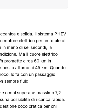
ccanica è solida. Il sistema PHEV
un motore elettrico per un totale di
in meno di sei secondi, la
ndizione. Ma il cuore elettrico
kWh promette circa 60 km in
ma spesso attorno ai 45 km. Quando
 gioco, lo fa con un passaggio
n sempre fluidi.
one ormai superata: massimo 7,2
una possibilità di ricarica rapida.
gestione poco pratica per chi