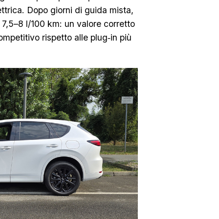
ttrica. Dopo giorni di guida mista,
 7,5–8 l/100 km: un valore corretto
petitivo rispetto alle plug‑in più