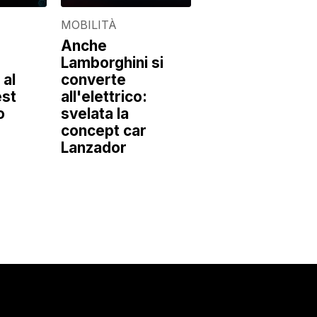
MOBILITÀ
Anche
Lamborghini si
 al
converte
est
all'elettrico:
o
svelata la
concept car
Lanzador