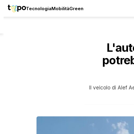
Tecnologia
Mobilità
Green
L'aut
potre
Il veicolo di Alef 