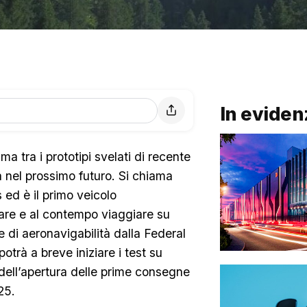
In eviden
ma tra i prototipi svelati di recente
a nel prossimo futuro. Si chiama
 ed è il primo veicolo
lare e al contempo viaggiare su
e di aeronavigabilità dalla Federal
otrà a breve iniziare i test su
ta dell’apertura delle prime consegne
25.