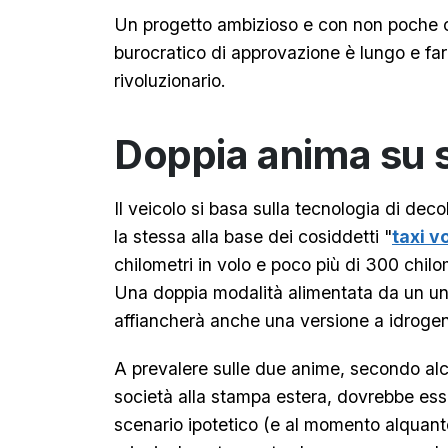
Un progetto ambizioso e con non poche crit
burocratico di approvazione è lungo e far
rivoluzionario.
Doppia anima su s
Il veicolo si basa sulla tecnologia di dec
la stessa alla base dei cosiddetti "
taxi v
chilometri in volo e poco più di 300 chilo
Una doppia modalità alimentata da un uni
affiancherà anche una versione a idroge
A prevalere sulle due anime, secondo alc
società alla stampa estera, dovrebbe esse
scenario ipotetico (e al momento alquanto