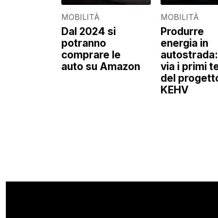
MOBILITÀ
MOBILITÀ
Dal 2024 si
Produrre
potranno
energia in
comprare le
autostrada:
auto su Amazon
via i primi t
del progett
KEHV