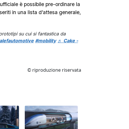
ufficiale è possibile pre-ordinare la
eriti in una lista d’attesa generale,
rototipi su cui si fantastica da
alefautomotive
#mobility
♬ Cake -
© riproduzione riservata