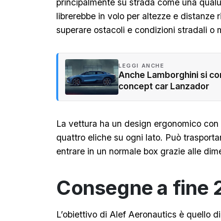
principalmente su strada come una qualun
librerebbe in volo per altezze e distanze r
superare ostacoli e condizioni stradali o
LEGGI ANCHE
Anche Lamborghini si conv
concept car Lanzador
La vettura ha un design ergonomico con u
quattro eliche su ogni lato. Può trasport
entrare in un normale box grazie alle dime
Consegne a fine
L’obiettivo di Alef Aeronautics è quello 