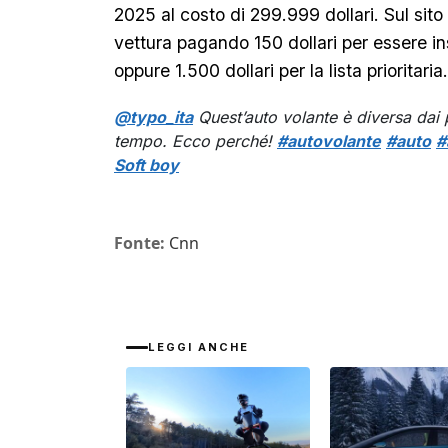
2025 al costo di 299.999 dollari. Sul sito 
vettura pagando 150 dollari per essere ins
oppure 1.500 dollari per la lista prioritaria.
@typo_ita
Quest’auto volante è diversa dai p
tempo. Ecco perché!
#autovolante
#auto
#
Soft boy
Fonte:
Cnn
LEGGI ANCHE