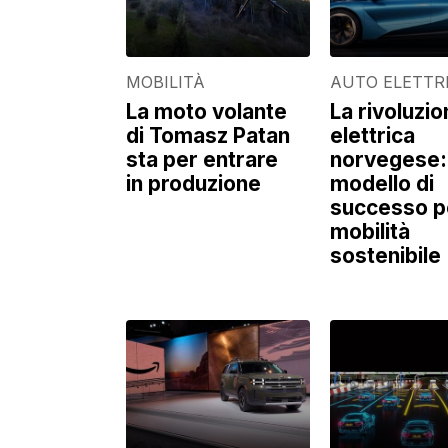
MOBILITÀ
AUTO ELETTR
La moto volante
La rivoluzi
di Tomasz Patan
elettrica
sta per entrare
norvegese:
in produzione
modello di
successo pe
mobilità
sostenibile