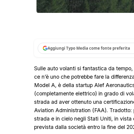
Aggiungi Typo Media come fonte preferita
Sulle auto volanti si fantastica da tempo, 
ce n’è uno che potrebbe fare la differenz
Model A, è della startup Alef Aeronautics
(completamente elettrico) in grado di vo
strada ad aver ottenuto una certificazion
Aviation Administration (FAA). Tradotto: p
strada e in cielo negli Stati Uniti, in vis
prevista dalla società entro la fine del 20