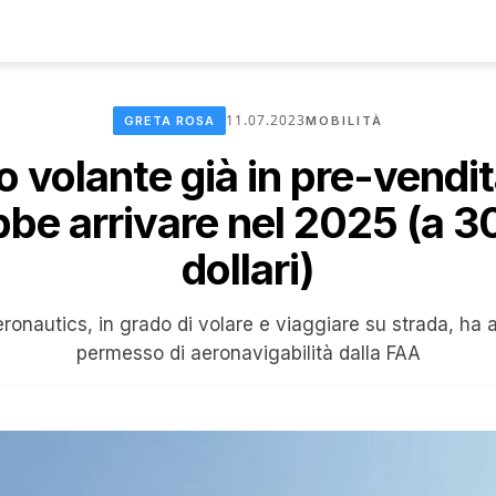
11.07.2023
GRETA ROSA
MOBILITÀ
o volante già in pre-vendi
bbe arrivare nel 2025 (a 3
dollari)
Aeronautics, in grado di volare e viaggiare su strada, h
permesso di aeronavigabilità dalla FAA