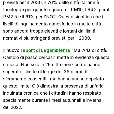
previsti per il 2030, il 76% delle città italiane è
fuorilegge per quanto riguarda il PM10, l'84% per il
PM2.5 e il 61% per l'NO2. Questo significa che i
livelli di inquinamento atmosferico in molte città
sono ancora troppo elevati e lontani dai limiti
normativi più stringenti previsti per il 2030.
Il nuovo
report di Legambiente
“Mal’Aria di città.
Cambio di passo cercasi” mette in evidenza questa
criticità. Non solo le 29 città menzionate hanno
superato il limite di legge dei 35 giorni di
sforamento consentiti, ma hanno anche doppiato
questo limite. Ciò dimostra la presenza di un'aria
inquinata cronica che i cittadini hanno respirato
specialmente durante i mesi autunnali e invernali
del 2022.