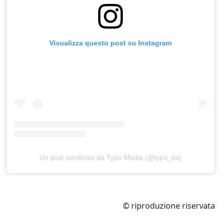
Visualizza questo post su Instagram
Un post condiviso da Typo Media (@typo_ita)
© riproduzione riservata